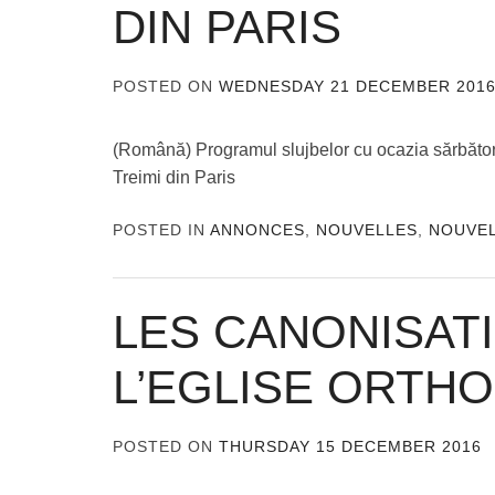
DIN PARIS
POSTED ON
WEDNESDAY 21 DECEMBER 201
(Română) Programul slujbelor cu ocazia sărbători
Treimi din Paris
POSTED IN
ANNONCES
,
NOUVELLES
,
NOUVE
LES CANONISAT
L’EGLISE ORTH
POSTED ON
THURSDAY 15 DECEMBER 2016