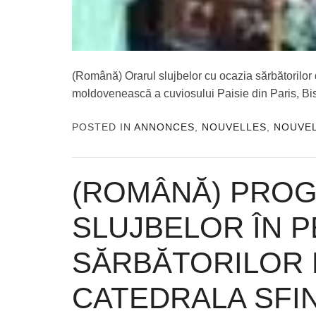
(Română) Orarul slujbelor cu ocazia sărbătorilor
moldovenească a cuviosului Paisie din Paris, Bis
POSTED IN
ANNONCES
,
NOUVELLES
,
NOUVE
(ROMÂNĂ) PRO
SLUJBELOR ÎN 
SĂRBĂTORILOR 
CATEDRALA SFIN