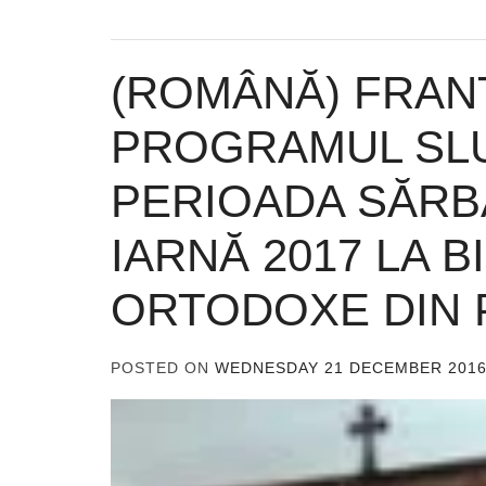
(ROMÂNĂ) FRAN
PROGRAMUL SLU
PERIOADA SĂRB
IARNĂ 2017 LA B
ORTODOXE DIN 
POSTED ON
WEDNESDAY 21 DECEMBER 201