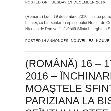
POSTED ON
TUESDAY 13 DECEMBER 2016
(Română) Luni, 19 decembrie 2016, în ziua pomeni
Lichiei, cu binecîntarea episcopului Nestor de Cor
Nicolas de Port va fi săvîrşită Sfînta Liturghie a S
POSTED IN
ANNONCES
,
NOUVELLES
,
NOUVE
(ROMÂNĂ) 16 – 
2016 – ÎNCHINAR
MOAŞTELE SFIN
PARIZIANA LA BI