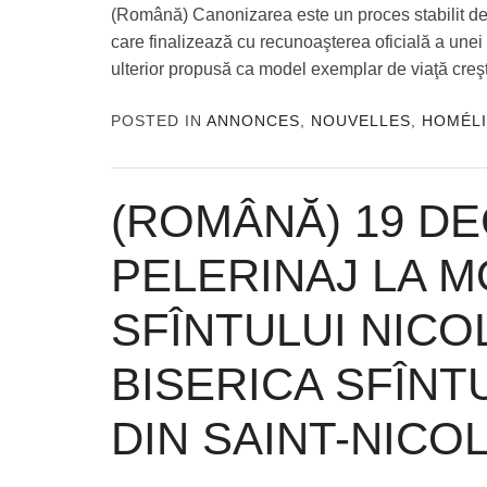
(Română) Canonizarea este un proces stabilit de 
care finalizează cu recunoaşterea oficială a unei 
ulterior propusă ca model exemplar de viaţă creşt
POSTED IN
ANNONCES
,
NOUVELLES
,
HOMÉLI
(ROMÂNĂ) 19 DE
PELERINAJ LA 
SFÎNTULUI NICO
BISERICA SFÎNT
DIN SAINT-NICO