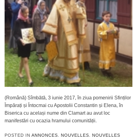
(Română) Sîmbătă, 3 iunie 2017, în ziua pomenirii Sfinților
Împărați și Întocmai cu Apostolii Constantin și Elena, în
Biserica cu același nume din Clamart au avut loc
manifestări cu ocazia hramului comunității.
POSTED IN
ANNONCES
,
NOUVELLES
,
NOUVELLES