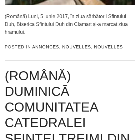
(Română) Luni, 5 iunie 2017, în ziua sărbătorii Sfîntului
Duh, Biserica Sfîntului Duh din Clamart și-a marcat ziua
hramului.
POSTED IN
ANNONCES
,
NOUVELLES
,
NOUVELLES
(ROMÂNĂ)
DUMINICĂ
COMUNITATEA
CATEDRALEI
SFINTEI TREIMI DIN