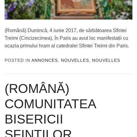
(Română) Dumincă, 4 iunie 2017, de sărbătoarea Sfintei
Treimi (Cincizecimea), în Paris au avut loc manifestații cu
ocazia primului hram al catedralei Sfintei Treimi din Paris.
POSTED IN
ANNONCES
,
NOUVELLES
,
NOUVELLES
(ROMÂNĂ)
COMUNITATEA
BISERICII
SFINȚILOR