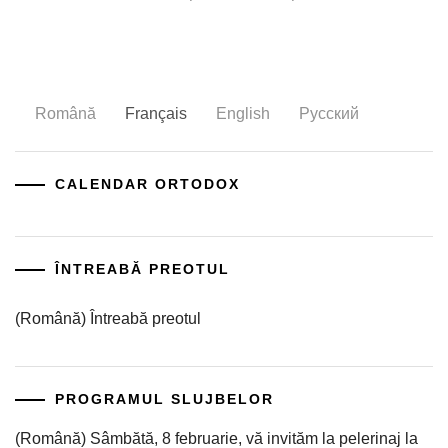
Română
Français
English
Русский
CALENDAR ORTODOX
ÎNTREABĂ PREOTUL
(Română) Întreabă preotul
PROGRAMUL SLUJBELOR
(Română) Sâmbătă, 8 februarie, vă invităm la pelerinaj la