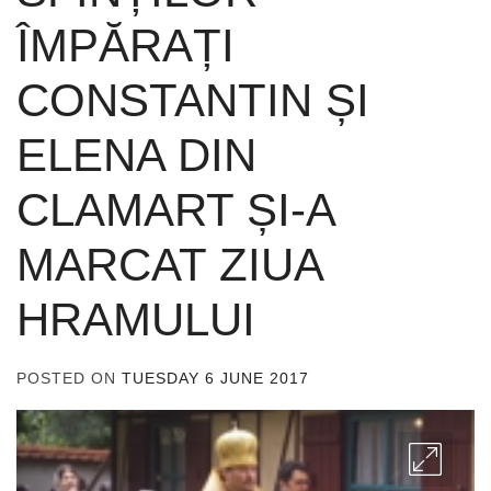
ÎMPĂRAȚI
CONSTANTIN ȘI
ELENA DIN
CLAMART ȘI-A
MARCAT ZIUA
HRAMULUI
POSTED ON
TUESDAY 6 JUNE 2017
BY
ADMIN