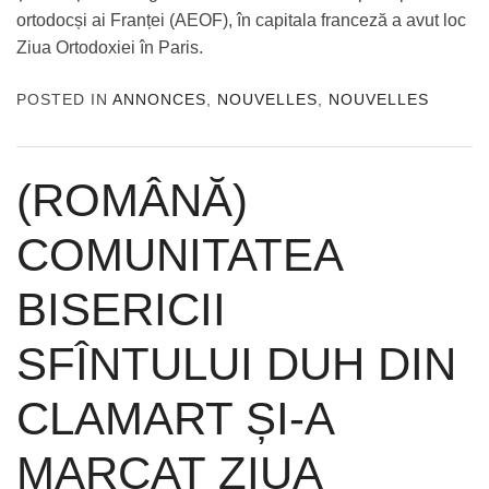
ortodocși ai Franței (AEOF), în capitala franceză a avut loc
Ziua Ortodoxiei în Paris.
POSTED IN
ANNONCES
,
NOUVELLES
,
NOUVELLES
(ROMÂNĂ)
COMUNITATEA
BISERICII
SFÎNTULUI DUH DIN
CLAMART ȘI-A
MARCAT ZIUA