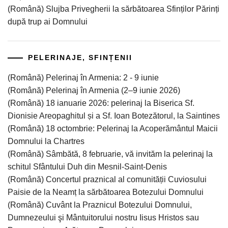
(Română) Slujba Privegherii la sărbătoarea Sfinților Părinți
după trup ai Domnului
PELERINAJE, SFINȚENII
(Română) Pelerinaj în Armenia: 2 - 9 iunie
(Română) Pelerinaj în Armenia (2–9 iunie 2026)
(Română) 18 ianuarie 2026: pelerinaj la Biserica Sf.
Dionisie Areopaghitul și a Sf. Ioan Botezătorul, la Saintines
(Română) 18 octombrie: Pelerinaj la Acoperământul Maicii
Domnului la Chartres
(Română) Sâmbătă, 8 februarie, vă invităm la pelerinaj la
schitul Sfântului Duh din Mesnil-Saint-Denis
(Română) Concertul praznical al comunității Cuviosului
Paisie de la Neamț la sărbătoarea Botezului Domnului
(Română) Cuvânt la Praznicul Botezului Domnului,
Dumnezeului şi Mântuitorului nostru Iisus Hristos sau