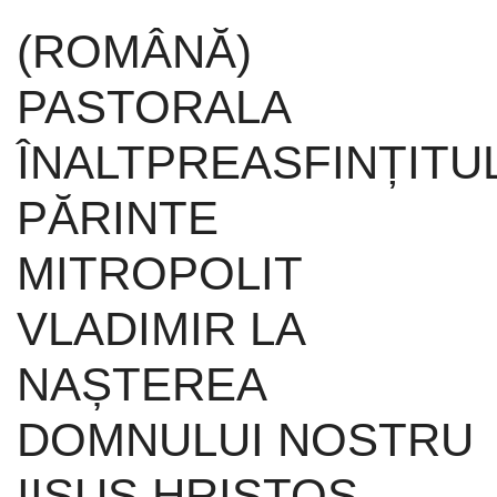
(ROMÂNĂ)
PASTORALA
ÎNALTPREASFINȚITU
PĂRINTE
MITROPOLIT
VLADIMIR LA
NAȘTEREA
DOMNULUI NOSTRU
IISUS HRISTOS