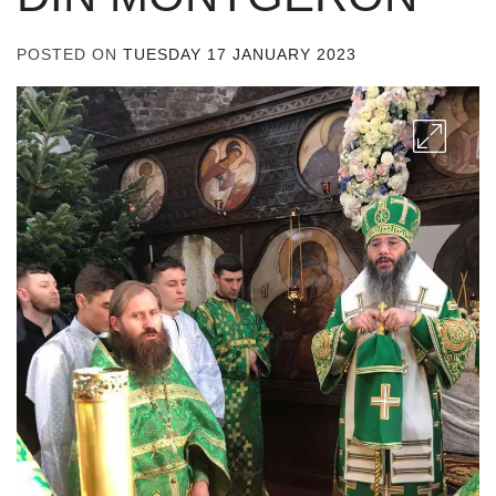
POSTED ON
TUESDAY 17 JANUARY 2023
BY
ADMIN