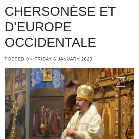
CHERSONÈSE ET
D’EUROPE
OCCIDENTALE
POSTED ON
FRIDAY 6 JANUARY 2023
BY
ADMIN