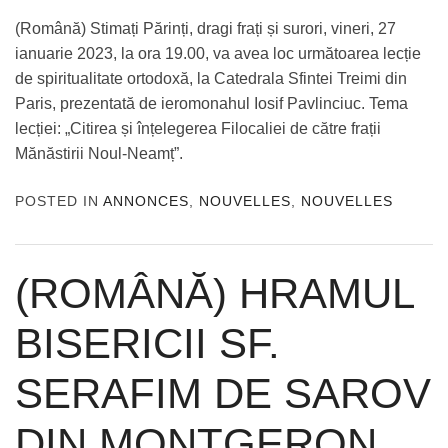
(Română) Stimați Părinți, dragi frați și surori, vineri, 27
ianuarie 2023, la ora 19.00, va avea loc următoarea lecție
de spiritualitate ortodoxă, la Catedrala Sfintei Treimi din
Paris, prezentată de ieromonahul Iosif Pavlinciuc. Tema
lecției: „Citirea și înțelegerea Filocaliei de către frații
Mănăstirii Noul-Neamț”.
POSTED IN
ANNONCES
,
NOUVELLES
,
NOUVELLES
(ROMÂNĂ) HRAMUL
BISERICII SF.
SERAFIM DE SAROV
DIN MONTGERON