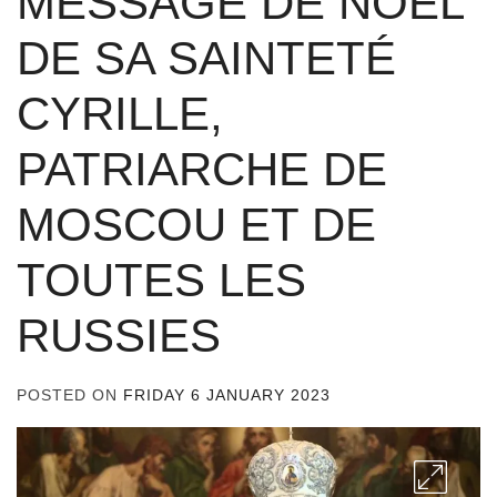
MESSAGE DE NOËL
DE SA SAINTETÉ
CYRILLE,
PATRIARCHE DE
MOSCOU ET DE
TOUTES LES
RUSSIES
POSTED ON
FRIDAY 6 JANUARY 2023
BY
ADMIN