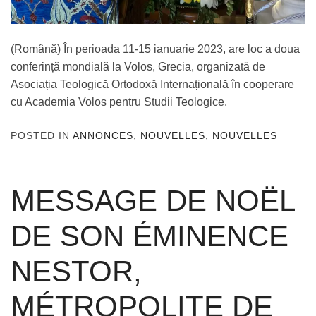
(Română) În perioada 11-15 ianuarie 2023, are loc a doua
conferință mondială la Volos, Grecia, organizată de
Asociația Teologică Ortodoxă Internațională în cooperare
cu Academia Volos pentru Studii Teologice.
POSTED IN
ANNONCES
,
NOUVELLES
,
NOUVELLES
MESSAGE DE NOËL
DE SON ÉMINENCE
NESTOR,
MÉTROPOLITE DE