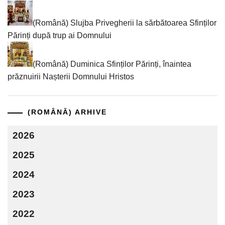
(Română) Slujba Privegherii la sărbătoarea Sfinților
Părinți după trup ai Domnului
(Română) Duminica Sfinților Părinți, înaintea
prăznuirii Nașterii Domnului Hristos
(ROMÂNĂ) ARHIVE
2026
2025
2024
2023
2022