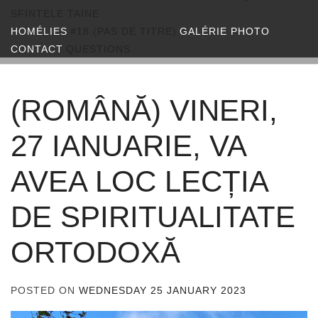
SFINTELE TAINE
HOMÉLIES
#18 (PAS DE TITRE)
GALÉRIE PHOTO
CONTACT
QUESTIONS
(ROMÂNĂ) VINERI,
27 IANUARIE, VA
AVEA LOC LECȚIA
DE SPIRITUALITATE
ORTODOXĂ
POSTED ON
WEDNESDAY 25 JANUARY 2023
BY
ADMIN