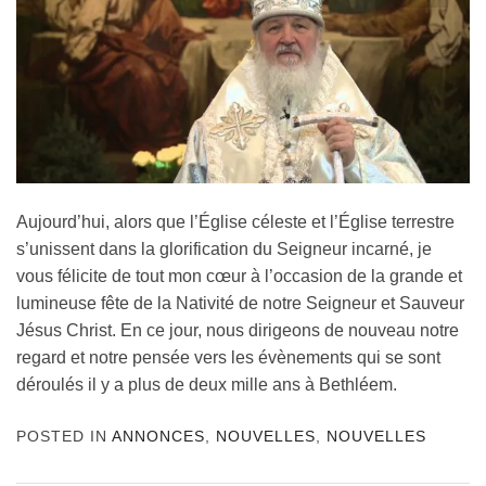
Aujourd’hui, alors que l’Église céleste et l’Église terrestre
s’unissent dans la glorification du Seigneur incarné, je
vous félicite de tout mon cœur à l’occasion de la grande et
lumineuse fête de la Nativité de notre Seigneur et Sauveur
Jésus Christ. En ce jour, nous dirigeons de nouveau notre
regard et notre pensée vers les évènements qui se sont
déroulés il y a plus de deux mille ans à Bethléem.
POSTED IN
ANNONCES
,
NOUVELLES
,
NOUVELLES