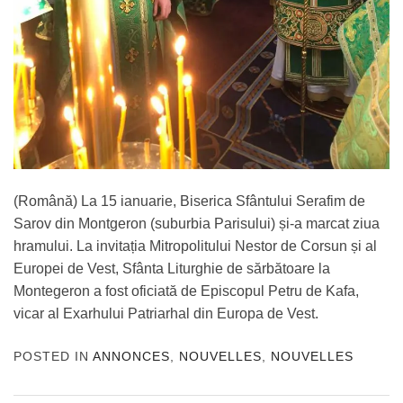
(Română) La 15 ianuarie, Biserica Sfântului Serafim de
Sarov din Montgeron (suburbia Parisului) și-a marcat ziua
hramului. La invitația Mitropolitului Nestor de Corsun și al
Europei de Vest, Sfânta Liturghie de sărbătoare la
Montegeron a fost oficiată de Episcopul Petru de Kafa,
vicar al Exarhului Patriarhal din Europa de Vest.
POSTED IN
ANNONCES
,
NOUVELLES
,
NOUVELLES