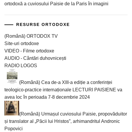
ortodoxă a cuviosului Paisie de la Paris în imagini
RESURSE ORTODOXE
(Română) ORTODOX TV
Site-uri ortodoxe
VIDEO - Filme ortodoxe
AUDIO - Cântări duhovnicești
RADIO LOGOS
(Română) Cea de-a XIII-a ediție a conferinței
teologico-practice internaționale LECTURI PAISIENE va
avea loc în perioada 7-8 decembrie 2024
(Română) Urmașul cuviosului Paisie, propovăduitor
și translator al „Păcii lui Hristos”, arhimandritul Andronic
Popovici