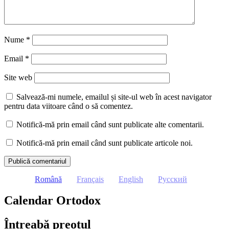
Nume
*
Email
*
Site web
Salvează-mi numele, emailul și site-ul web în acest navigator
pentru data viitoare când o să comentez.
Notifică-mă prin email când sunt publicate alte comentarii.
Notifică-mă prin email când sunt publicate articole noi.
Română
Français
English
Русский
Calendar Ortodox
Întreabă preotul