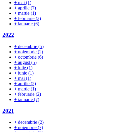
+
mai
(1)
+
aprilie
(7)
+
martie
(1)
+
februarie
(2)
+
ianuarie
(6)
2022
+
decembrie
(5)
+
noiembrie
(2)
+
octombrie
(6)
+
august
(5)
+
iulie
(1)
+
iunie
(1)
+
mai
(1)
+
aprilie
(2)
+
martie
(1)
+
februarie
(2)
+
ianuarie
(7)
2021
+
decembrie
(2)
+
noiembrie
(7)