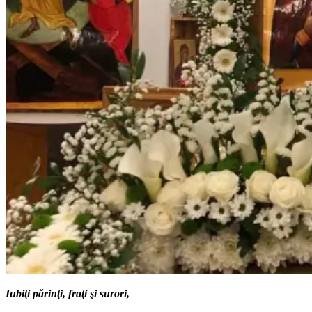
Iubiţi părinţi, fraţi şi surori,