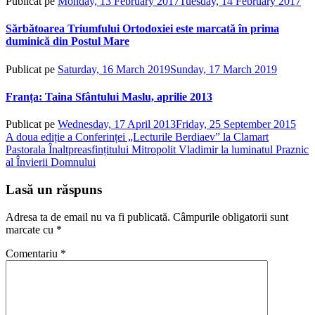
Publicat pe
Monday, 13 February 2017
Tuesday, 14 February 2017
de
ad
Sărbătoarea Triumfului Ortodoxiei este marcată în prima
duminică din Postul Mare
Publicat pe
Saturday, 16 March 2019
Sunday, 17 March 2019
de
admin
Franța: Taina Sfântului Maslu, aprilie 2013
Publicat pe
Wednesday, 17 April 2013
Friday, 25 September 2015
de
Navigare
A doua ediție a Conferinței „Lecturile Berdiaev” la Clamart
adm
Pastorala Înaltpreasfințitului Mitropolit Vladimir la luminatul Praznic
în
al Învierii Domnului
articole
Lasă un răspuns
Adresa ta de email nu va fi publicată.
Câmpurile obligatorii sunt
marcate cu
*
Comentariu
*