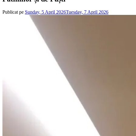
Publicat pe
Sunday, 5 April 2026
Tuesday, 7 April 2026
de
admin