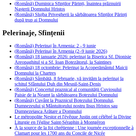
(Română) Duminica Sfinților Părinți, înaintea prăznuirii
Nașterii Domnului Hristos
(Română) Slujba Privegherii la sărbătoarea Sfinților Părinți
după trup ai Domnului
Pelerinaje, Sfințenii
(Română) Pelerinaj în Armenia: 2 - 9 iunie
(Română) Pelerinaj în Armenia (2–9 iunie 2026)
(Română) 18 ianuarie 2026: pelerinaj la Biserica Sf. Dionisie
Areopaghitul și a Sf. Ioan Botezătorul, la Saintines
(Română) 18 octombrie: Pelerinaj la Acoperământul Maicii
Domnului la Chartres
(Română) Sâmbătă, 8 februarie, vă invităm la pelerinaj la
schitul Sfântului Duh din Mesnil-Saint-Denis
(Română) Concertul praznical al comunității Cuviosului
Paisie de la Neamț la sărbătoarea Botezului Domnului
(Română) Cuvânt la Praznicul Botezului Domnului,
Dumnezeului şi Mântuitorului nostru Iisus Hristos sau
Dumnezeiasca Arătare a Domnului
Le métropolite Nestor et l'évêque Justin ont célébré la Divine
Liturgie en l'église Saint-Séraphin à Montgéron
À la source de la foi chrétienne : Une journée exceptionnelle à
Clamart pour les 1700 ans du Concile de Nicée