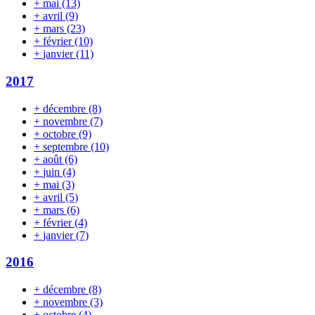
+
mai
(13)
+
avril
(9)
+
mars
(23)
+
février
(10)
+
janvier
(11)
2017
+
décembre
(8)
+
novembre
(7)
+
octobre
(9)
+
septembre
(10)
+
août
(6)
+
juin
(4)
+
mai
(3)
+
avril
(5)
+
mars
(6)
+
février
(4)
+
janvier
(7)
2016
+
décembre
(8)
+
novembre
(3)
+
octobre
(4)