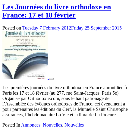
Les Journées du livre orthodoxe en
France: 17 et 18 février
Posted on
Tuesday 7 February 2012
Friday 25 September 2015
by
admin
Les premières journées du livre orthodoxe en France auront lieu à
Paris les 17 et 18 février (au 277, rue Saint-Jacques, Paris 5e).
Organisé par Orthodoxie.com, sous le haut patronage de
l’Assemblée des évêques orthodoxes de France, cet évènement a
pour partenaires les éditions du Cerf, la Mutuelle Saint-Christophe
assurances, l’hebdomadaire La Vie et la librairie La Procure.
Posted In
Annonces
,
Nouvelles
,
Nouvelles