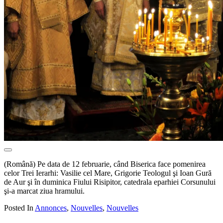
(Română) Pe data de 12 februarie, când Biserica face pomenirea
celor Trei Ierarhi: Vasilie cel Mare, Grigorie Teologul şi Ioan Gură
de Aur şi în duminica Fiului Risipitor, catedrala eparhiei Corsunului
şi-a marcat ziua hramului.
Posted In
Annonces
,
Nouvelles
,
Nouvelles