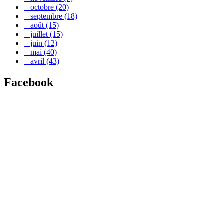
+
octobre
(20)
+
septembre
(18)
+
août
(15)
+
juillet
(15)
+
juin
(12)
+
mai
(40)
+
avril
(43)
Facebook