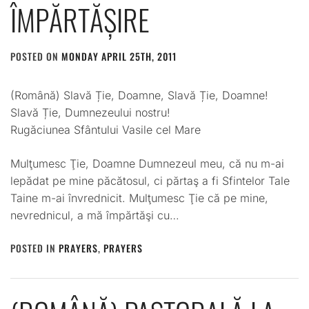
ÎMPĂRTĂȘIRE
POSTED ON
MONDAY APRIL 25TH, 2011
BY
ADMIN
(Română) Slavă Ție, Doamne, Slavă Ție, Doamne!
Slavă Ție, Dumnezeului nostru!
Rugăciunea Sfântului Vasile cel Mare
Mulţumesc Ţie, Doamne Dumnezeul meu, că nu m-ai
lepădat pe mine păcătosul, ci părtaş a fi Sfintelor Tale
Taine m-ai învrednicit. Mulţumesc Ţie că pe mine,
nevrednicul, a mă împărtăşi cu…
POSTED IN
PRAYERS
,
PRAYERS