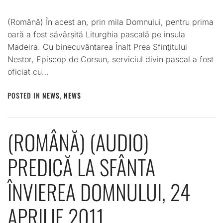
ADMIN
(Română) În acest an, prin mila Domnului, pentru prima
oară a fost săvârșită Liturghia pascală pe insula
Madeira. Cu binecuvântarea Înalt Prea Sfinţitului
Nestor, Episcop de Corsun, serviciul divin pascal a fost
oficiat cu…
POSTED IN
NEWS
,
NEWS
(ROMÂNĂ) (AUDIO)
PREDICĂ LA SFÂNTA
ÎNVIEREA DOMNULUI, 24
APRILIE 2011