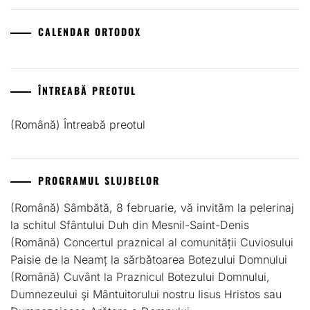
CALENDAR ORTODOX
ÎNTREABĂ PREOTUL
(Română) Întreabă preotul
PROGRAMUL SLUJBELOR
(Română) Sâmbătă, 8 februarie, vă invităm la pelerinaj
la schitul Sfântului Duh din Mesnil-Saint-Denis
(Română) Concertul praznical al comunității Cuviosului
Paisie de la Neamț la sărbătoarea Botezului Domnului
(Română) Cuvânt la Praznicul Botezului Domnului,
Dumnezeului şi Mântuitorului nostru Iisus Hristos sau