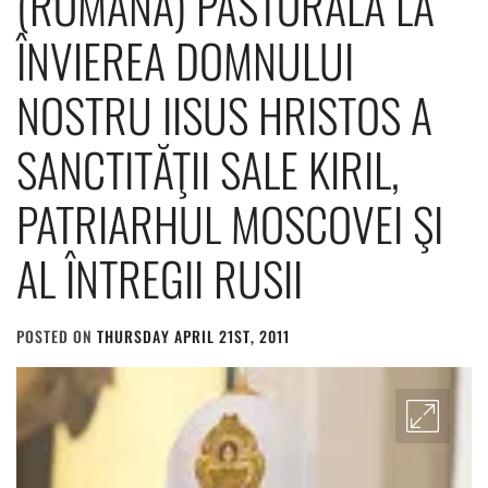
(ROMÂNĂ) PASTORALĂ LA
ÎNVIEREA DOMNULUI
NOSTRU IISUS HRISTOS A
SANCTITĂŢII SALE KIRIL,
PATRIARHUL MOSCOVEI ŞI
AL ÎNTREGII RUSII
POSTED ON
THURSDAY APRIL 21ST, 2011
BY
ADMIN