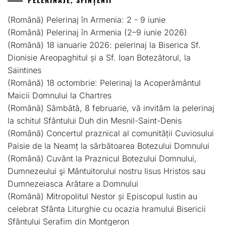
(Română) Pelerinaj în Armenia: 2 - 9 iunie
(Română) Pelerinaj în Armenia (2–9 iunie 2026)
(Română) 18 ianuarie 2026: pelerinaj la Biserica Sf.
Dionisie Areopaghitul și a Sf. Ioan Botezătorul, la
Saintines
(Română) 18 octombrie: Pelerinaj la Acoperământul
Maicii Domnului la Chartres
(Română) Sâmbătă, 8 februarie, vă invităm la pelerinaj
la schitul Sfântului Duh din Mesnil-Saint-Denis
(Română) Concertul praznical al comunității Cuviosului
Paisie de la Neamț la sărbătoarea Botezului Domnului
(Română) Cuvânt la Praznicul Botezului Domnului,
Dumnezeului şi Mântuitorului nostru Iisus Hristos sau
Dumnezeiasca Arătare a Domnului
(Română) Mitropolitul Nestor și Episcopul Iustin au
celebrat Sfânta Liturghie cu ocazia hramului Bisericii
Sfântului Serafim din Montgeron