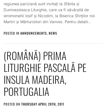
regiunea pariziană sunt invitați la Sfânta și
Dumnezeiasca Liturghie, care va fi săvârșită de
ieromonahii Iosif și Nicodim, la Biserica Sfinților noi
Martiri și Mărturisitori din Vanves. Pentru detalii…
POSTED IN
ANNOUNCEMENTS
,
NEWS
(ROMÂNĂ) PRIMA
LITURGHIE PASCALĂ PE
INSULA MADEIRA,
PORTUGALIA
POSTED ON
THURSDAY APRIL 28TH, 2011
BY