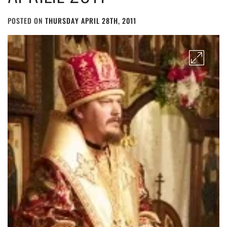
POSTED ON
THURSDAY APRIL 28TH, 2011
BY
ADMIN