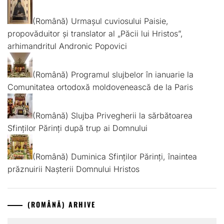
(Română) Urmașul cuviosului Paisie,
propovăduitor și translator al „Păcii lui Hristos”,
arhimandritul Andronic Popovici
(Română) Programul slujbelor în ianuarie la
Comunitatea ortodoxă moldovenească de la Paris
(Română) Slujba Privegherii la sărbătoarea
Sfinților Părinți după trup ai Domnului
(Română) Duminica Sfinților Părinți, înaintea
prăznuirii Nașterii Domnului Hristos
(ROMÂNĂ) ARHIVE