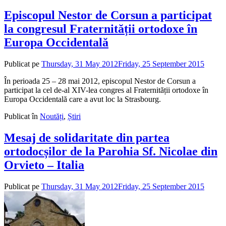
Episcopul Nestor de Corsun a participat
la congresul Fraternității ortodoxe în
Europa Occidentală
Publicat pe
Thursday, 31 May 2012
Friday, 25 September 2015
de
admin
În perioada 25 – 28 mai 2012, episcopul Nestor de Corsun a
participat la cel de-al XIV-lea congres al Fraternității ortodoxe în
Europa Occidentală care a avut loc la Strasbourg.
Publicat în
Noutăți
,
Știri
Mesaj de solidaritate din partea
ortodocșilor de la Parohia Sf. Nicolae din
Orvieto – Italia
Publicat pe
Thursday, 31 May 2012
Friday, 25 September 2015
de
admin