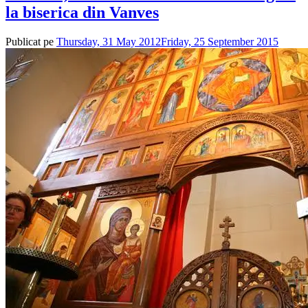
la biserica din Vanves
Publicat pe
Thursday, 31 May 2012
Friday, 25 September 2015
de
admin