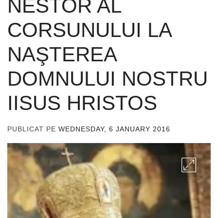
NESTOR AL
CORSUNULUI LA
NAŞTEREA
DOMNULUI NOSTRU
IISUS HRISTOS
PUBLICAT PE
WEDNESDAY, 6 JANUARY 2016
DE
ADMIN