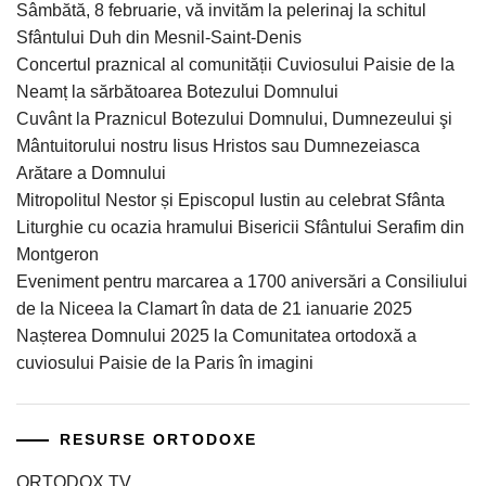
Sâmbătă, 8 februarie, vă invităm la pelerinaj la schitul
Sfântului Duh din Mesnil-Saint-Denis
Concertul praznical al comunității Cuviosului Paisie de la
Neamț la sărbătoarea Botezului Domnului
Cuvânt la Praznicul Botezului Domnului, Dumnezeului şi
Mântuitorului nostru Iisus Hristos sau Dumnezeiasca
Arătare a Domnului
Mitropolitul Nestor și Episcopul Iustin au celebrat Sfânta
Liturghie cu ocazia hramului Bisericii Sfântului Serafim din
Montgeron
Eveniment pentru marcarea a 1700 aniversări a Consiliului
de la Niceea la Clamart în data de 21 ianuarie 2025
Nașterea Domnului 2025 la Comunitatea ortodoxă a
cuviosului Paisie de la Paris în imagini
RESURSE ORTODOXE
ORTODOX TV