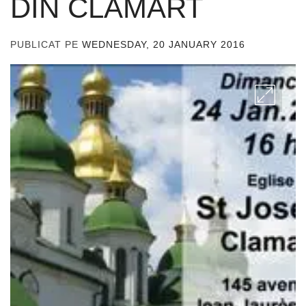
DIN CLAMART
PUBLICAT PE
WEDNESDAY, 20 JANUARY 2016
DE
ADMIN