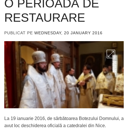
O PERIOADĂ DE
RESTAURARE
PUBLICAT PE
WEDNESDAY, 20 JANUARY 2016
DE
ADMIN
La 19 ianuarie 2016, de sărbătoarea Botezului Domnului, a
avut loc deschiderea oficială a catedralei din Nice.