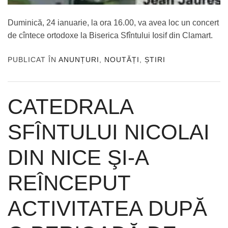
Duminică, 24 ianuarie, la ora 16.00, va avea loc un concert
de cîntece ortodoxe la Biserica Sfîntului Iosif din Clamart.
PUBLICAT ÎN
ANUNȚURI
,
NOUTĂȚI
,
ȘTIRI
CATEDRALA
SFÎNTULUI NICOLAI
DIN NICE ŞI-A
REÎNCEPUT
ACTIVITATEA DUPĂ