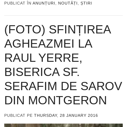
PUBLICAT ÎN
ANUNȚURI
,
NOUTĂȚI
,
ȘTIRI
(FOTO) SFINȚIREA
AGHEAZMEI LA
RAUL YERRE,
BISERICA SF.
SERAFIM DE SAROV
DIN MONTGERON
PUBLICAT PE
THURSDAY, 28 JANUARY 2016
DE
ADMIN