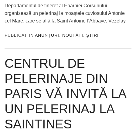
Departamentul de tineret al Eparhiei Corsunului
organizează un pelerinaj la moaştele cuviosului Antonie
cel Mare, care se află la Saint Antoine l’Abbaye, Vezelay.
PUBLICAT ÎN
ANUNȚURI
,
NOUTĂȚI
,
ȘTIRI
CENTRUL DE
PELERINAJE DIN
PARIS VĂ INVITĂ LA
UN PELERINAJ LA
SAINTINES