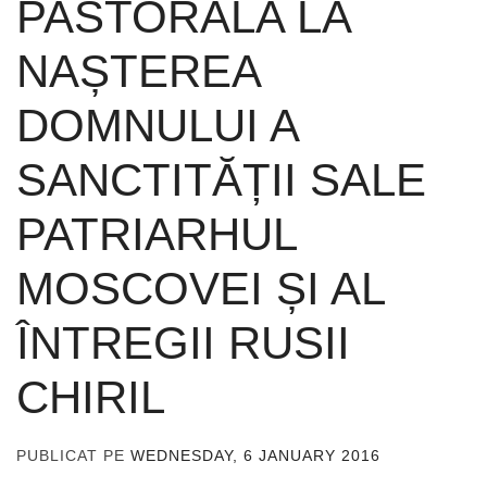
PASTORALA LA
NAȘTEREA
DOMNULUI A
SANCTITĂȚII SALE
PATRIARHUL
MOSCOVEI ȘI AL
ÎNTREGII RUSII
CHIRIL
PUBLICAT PE
WEDNESDAY, 6 JANUARY 2016
DE
ADMIN