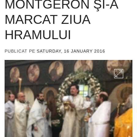
MONTGERON ŞI-A
MARCAT ZIUA
HRAMULUI
PUBLICAT PE
SATURDAY, 16 JANUARY 2016
DE
ADMIN