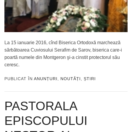
La 15 ianuarie 2016, cînd Biserica Ortodoxă marchează
sărbătoarea Cuviosului Serafim de Sarov, biserica care-i
poartă numele din Montgeron şi-a cinstit protectorul său
ceresc.
PUBLICAT ÎN
ANUNȚURI
,
NOUTĂȚI
,
ȘTIRI
PASTORALA
EPISCOPULUI