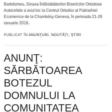
Bartolomeu, Sinaxa Întâistătătorilor Bisericilor Ortodoxe
Autocefale a avut loc la Centrul Ortodox al Patriarhiei
Ecumenice de la Chambésy-Geneva, în perioada 21-28
ianuarie 2016.
PUBLICAT ÎN
ANUNȚURI
,
NOUTĂȚI
,
ȘTIRI
ANUNŢ:
SĂRBĂTOAREA
BOTEZUL
DOMNULUI LA
COMUNITATEA