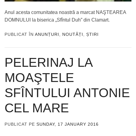
Anul acesta comunitatea noastră a marcat NAŞTEAREA
DOMNULUI la biserica „Sfîntul Duh” din Clamart.
PUBLICAT ÎN
ANUNȚURI
,
NOUTĂȚI
,
ȘTIRI
PELERINAJ LA
MOAŞTELE
SFÎNTULUI ANTONIE
CEL MARE
PUBLICAT PE
SUNDAY, 17 JANUARY 2016
DE
ADMIN