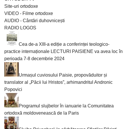
Site-uri ortodoxe
VIDEO - Filme ortodoxe
AUDIO - Cântări duhovnicești
RADIO LOGOS
Cea de-a XIII-a ediție a conferinței teologico-
practice internaționale LECTURI PAISIENE va avea loc în
perioada 7-8 decembrie 2024
Urmașul cuviosului Paisie, propovăduitor și
translator al „Păcii lui Hristos”, arhimandritul Andronic
Popovici
Programul slujbelor în ianuarie la Comunitatea
ortodoxă moldovenească de la Paris