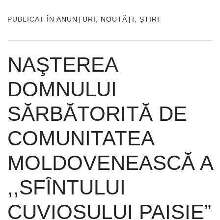
PUBLICAT ÎN
ANUNȚURI
,
NOUTĂȚI
,
ȘTIRI
NAŞTEREA
DOMNULUI
SĂRBĂTORITĂ DE
COMUNITATEA
MOLDOVENEASCĂ A
,,SFÎNTULUI
CUVIOSULUI PAISIE”