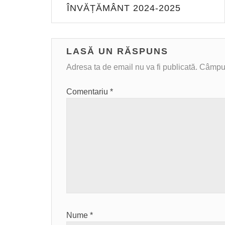
ÎNVĂȚĂMÂNT 2024-2025
LASĂ UN RĂSPUNS
Adresa ta de email nu va fi publicată.
Câmpuri
Comentariu
*
Nume
*