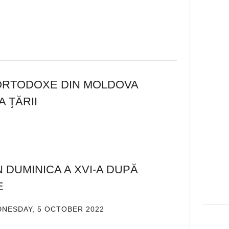
I ORTODOXE DIN MOLDOVA
 ŢĂRII
IN
 DUMINICA A XVI-A DUPĂ
E
NESDAY, 5 OCTOBER 2022
DE
ADMIN