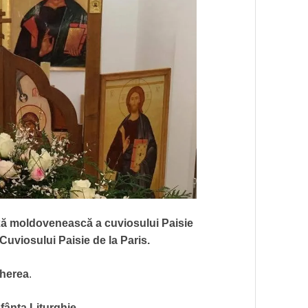
ă moldovenească a cuviosului Paisie
Cuviosului Paisie de la Paris.
gherea
.
Sfânta Liturghie
.