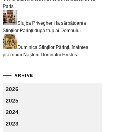
Paris
Slujba Privegherii la sărbătoarea
Sfinților Părinți după trup ai Domnului
Duminica Sfinților Părinți, înaintea
prăznuirii Nașterii Domnului Hristos
ARHIVE
2026
2025
2024
2023