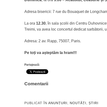
Adresa bisericii: 7 rue du Bouaquet de Longcham
La ora
12.30
, în sala școlii din Centru Duhovnice
Treimi, va avea loc concertul dedicat sarbătorii,
Adresa: 2 av. Rapp, 75007, Paris.
Pe toți va așteptăm la hram!!!
Partajează:
Comentarii
PUBLICAT ÎN
ANUNȚURI
,
NOUTĂȚI
,
ȘTIRI