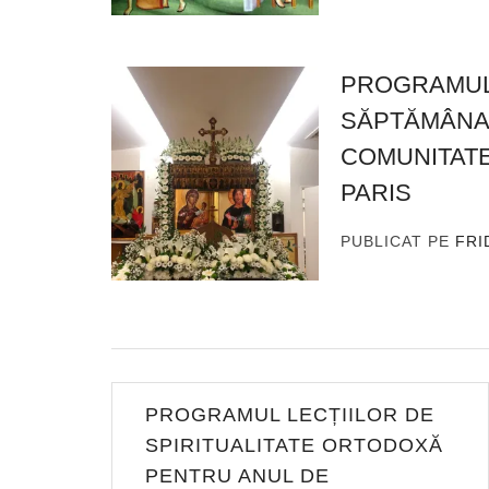
PROGRAMUL
SĂPTĂMÂNA P
COMUNITATE
PARIS
PUBLICAT PE
FRI
Navigare
PROGRAMUL LECȚIILOR DE
în
SPIRITUALITATE ORTODOXĂ
PENTRU ANUL DE
articole