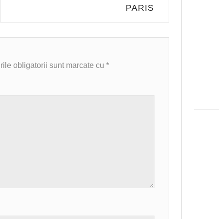
PARIS
le obligatorii sunt marcate cu
*