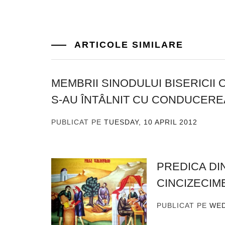
ARTICOLE SIMILARE
MEMBRII SINODULUI BISERICI
S-AU ÎNTÂLNIT CU CONDUCEREA
PUBLICAT PE
TUESDAY, 10 APRIL 2012
DE
ADM
PREDICA DIN
CINCIZECIM
PUBLICAT PE
WED