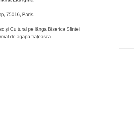
p, 75016, Paris.
sc și Cultural pe lânga Biserica Sfintei
 urmat de agapa frățească.