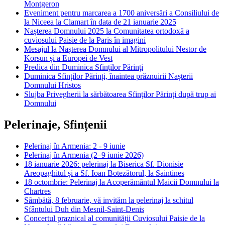
Montgeron
Eveniment pentru marcarea a 1700 aniversări a Consiliului de
la Niceea la Clamart în data de 21 ianuarie 2025
Nașterea Domnului 2025 la Comunitatea ortodoxă a
cuviosului Paisie de la Paris în imagini
Mesajul la Nașterea Domnului al Mitropolitului Nestor de
Korsun și a Europei de Vest
Predica din Duminica Sfinților Părinți
Duminica Sfinților Părinți, înaintea prăznuirii Nașterii
Domnului Hristos
Slujba Privegherii la sărbătoarea Sfinților Părinți după trup ai
Domnului
Pelerinaje, Sfințenii
Pelerinaj în Armenia: 2 - 9 iunie
Pelerinaj în Armenia (2–9 iunie 2026)
18 ianuarie 2026: pelerinaj la Biserica Sf. Dionisie
Areopaghitul și a Sf. Ioan Botezătorul, la Saintines
18 octombrie: Pelerinaj la Acoperământul Maicii Domnului la
Chartres
Sâmbătă, 8 februarie, vă invităm la pelerinaj la schitul
Sfântului Duh din Mesnil-Saint-Denis
Concertul praznical al comunității Cuviosului Paisie de la