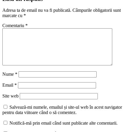
Adresa ta de email nu va fi publicată.
Câmpurile obligatorii sunt
marcate cu
*
Comentariu
*
Nume
*
Email
*
Site web
Salvează-mi numele, emailul și site-ul web în acest navigator
pentru data viitoare când o să comentez.
Notifică-mă prin email când sunt publicate alte comentarii.