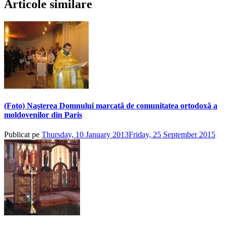
Articole similare
(Foto) Naşterea Domnului marcată de comunitatea ortodoxă a
moldovenilor din Paris
Publicat pe
Thursday, 10 January 2013
Friday, 25 September 2015
de
ad