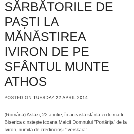
SĂRBĂTORILE DE
PAȘTI LA
MĂNĂSTIREA
IVIRON DE PE
SFÂNTUL MUNTE
ATHOS
POSTED ON
TUESDAY 22 APRIL 2014
BY
ADMIN
(Română) Astăzi, 22 aprilie, în această sfântă zi de marți,
Biserica cinstește icoana Maicii Domnului ”Portărița” de la
Iviron, numită de credincioși ”Iverskaia”.