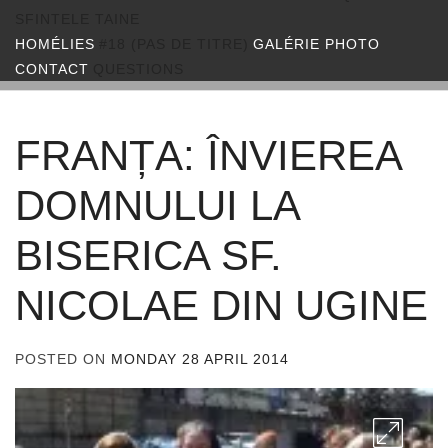
SFINTELE TAINE
HOMÉLIES
#18 (PAS DE TITRE)
GALÉRIE PHOTO
CONTACT
QUESTIONS
FRANȚA: ÎNVIEREA
DOMNULUI LA
BISERICA SF.
NICOLAE DIN UGINE
POSTED ON
MONDAY 28 APRIL 2014
BY
ADMIN