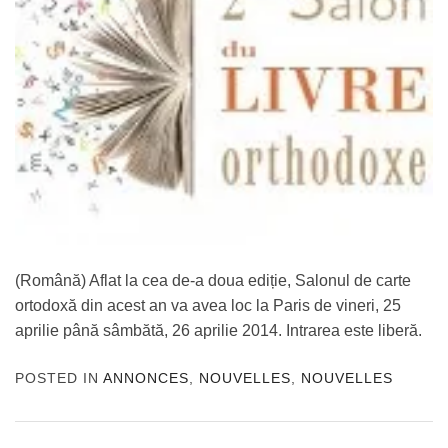
(Română) Aflat la cea de-a doua ediție, Salonul de carte
ortodoxă din acest an va avea loc la Paris de vineri, 25
aprilie până sâmbătă, 26 aprilie 2014. Intrarea este liberă.
POSTED IN
ANNONCES
,
NOUVELLES
,
NOUVELLES