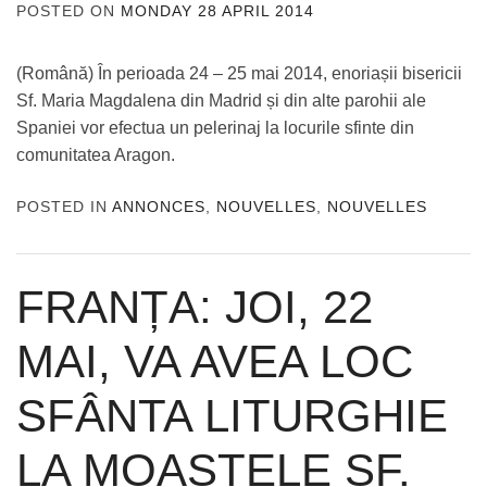
POSTED ON
MONDAY 28 APRIL 2014
BY
ADMIN
(Română) În perioada 24 – 25 mai 2014, enoriașii bisericii
Sf. Maria Magdalena din Madrid și din alte parohii ale
Spaniei vor efectua un pelerinaj la locurile sfinte din
comunitatea Aragon.
POSTED IN
ANNONCES
,
NOUVELLES
,
NOUVELLES
FRANȚA: JOI, 22
MAI, VA AVEA LOC
SFÂNTA LITURGHIE
LA MOAȘTELE SF.