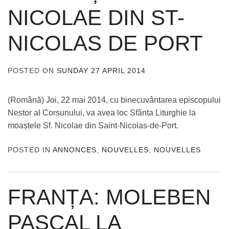
NICOLAE DIN ST-
NICOLAS DE PORT
POSTED ON
SUNDAY 27 APRIL 2014
BY
ADMIN
(Română) Joi, 22 mai 2014, cu binecuvântarea episcopului
Nestor al Corsunului, va avea loc Sfânta Liturghie la
moaștele Sf. Nicolae din Saint-Nicolas-de-Port.
POSTED IN
ANNONCES
,
NOUVELLES
,
NOUVELLES
FRANȚA: MOLEBEN
PASCAL LA