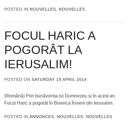
POSTED IN
NOUVELLES
,
NOUVELLES
FOCUL HARIC A
POGORÂT LA
IERUSALIM!
POSTED ON
SATURDAY 19 APRIL 2014
BY
ADMIN
(Română) Prin bunăvoința lui Dumnezeu și în acest an
Focul Haric a pogorât în Biserica Învierii din Ierusalim.
POSTED IN
ANNONCES
,
NOUVELLES
,
NOUVELLES