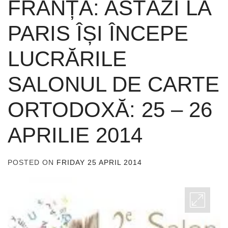
FRANȚA: ASTĂZI LA
PARIS ÎȘI ÎNCEPE
LUCRĂRILE
SALONUL DE CARTE
ORTODOXĂ: 25 – 26
APRILIE 2014
POSTED ON
FRIDAY 25 APRIL 2014
BY
ADMIN