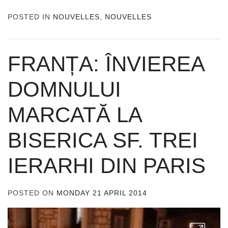
POSTED IN
NOUVELLES
,
NOUVELLES
FRANȚA: ÎNVIEREA
DOMNULUI
MARCATĂ LA
BISERICA SF. TREI
IERARHI DIN PARIS
POSTED ON
MONDAY 21 APRIL 2014
BY
ADMIN