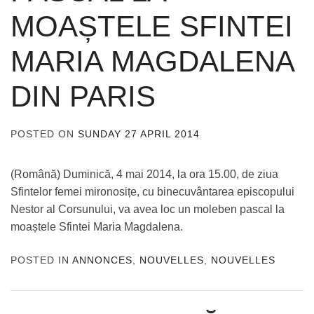
MOAȘTELE SFINTEI
MARIA MAGDALENA
DIN PARIS
POSTED ON
SUNDAY 27 APRIL 2014
BY
ADMIN
(Română) Duminică, 4 mai 2014, la ora 15.00, de ziua
Sfintelor femei mironosițe, cu binecuvântarea episcopului
Nestor al Corsunului, va avea loc un moleben pascal la
moaștele Sfintei Maria Magdalena.
POSTED IN
ANNONCES
,
NOUVELLES
,
NOUVELLES