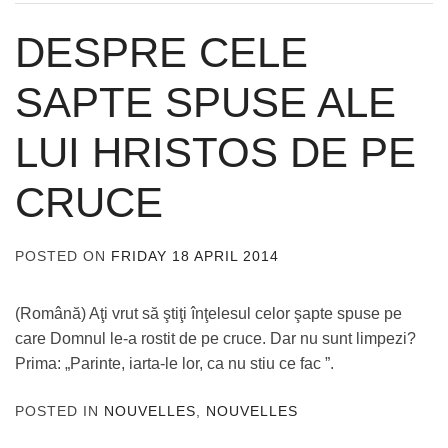
DESPRE CELE
SAPTE SPUSE ALE
LUI HRISTOS DE PE
CRUCE
POSTED ON
FRIDAY 18 APRIL 2014
BY
ADMIN
(Română) Aţi vrut să ştiţi înţelesul celor şapte spuse pe
care Domnul le-a rostit de pe cruce. Dar nu sunt limpezi?
Prima: „Parinte, iarta-le lor, ca nu stiu ce fac ”.
POSTED IN
NOUVELLES
,
NOUVELLES