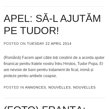
APEL: SĂ-L AJUTĂM
PE TUDOR!
POSTED ON
TUESDAY 22 APRIL 2014
BY
ADMIN
(Română) Facem apel către toți creștinii de a acorda ajutor
finanicar pentru fratele nostru întru Hristos, Tudor Popa. El
are nevoie de bani pentru tratament de ficat, inimă și
proteze pentru ambele coapse.
POSTED IN
ANNONCES
,
NOUVELLES
,
NOUVELLES