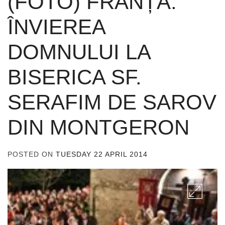
(FOTO) FRANȚA:
ÎNVIEREA
DOMNULUI LA
BISERICA SF.
SERAFIM DE SAROV
DIN MONTGERON
POSTED ON
TUESDAY 22 APRIL 2014
BY
ADMIN