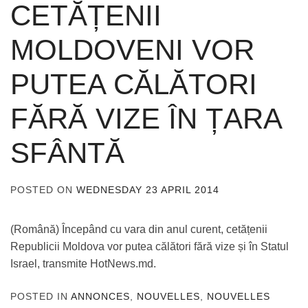
CETĂȚENII
MOLDOVENI VOR
PUTEA CĂLĂTORI
FĂRĂ VIZE ÎN ȚARA
SFÂNTĂ
POSTED ON
WEDNESDAY 23 APRIL 2014
BY
ADMIN
(Română) Începând cu vara din anul curent, cetățenii
Republicii Moldova vor putea călători fără vize și în Statul
Israel, transmite HotNews.md.
POSTED IN
ANNONCES
,
NOUVELLES
,
NOUVELLES