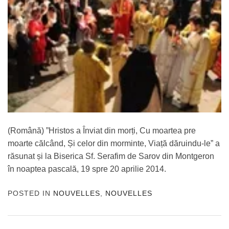
(Română) ”Hristos a Înviat din morți, Cu moartea pre
moarte călcând, Și celor din morminte, Viață dăruindu-le” a
răsunat și la Biserica Sf. Serafim de Sarov din Montgeron
în noaptea pascală, 19 spre 20 aprilie 2014.
POSTED IN
NOUVELLES
,
NOUVELLES