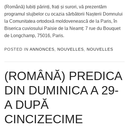
(Română) Iubiți părinți, frați și surori, vă prezentăm
programul slujbelor cu ocazia sărbătorii Nașterii Domnului
la Comunitatea ortodoxă moldovenească de la Paris, în
Biserica cuviosului Paisie de la Neamț: 7 rue du Bouquet
de Longchamp, 75016, Paris.
POSTED IN
ANNONCES
,
NOUVELLES
,
NOUVELLES
(ROMÂNĂ) PREDICA
DIN DUMINICA A 29-
A DUPĂ
CINCIZECIME