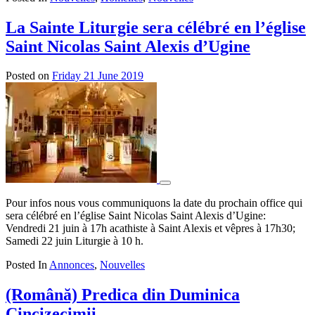
La Sainte Liturgie sera célébré en l’église
Saint Nicolas Saint Alexis d’Ugine
Posted on
Friday 21 June 2019
by
admin
Pour infos nous vous communiquons la date du prochain office qui
sera célébré en l’église Saint Nicolas Saint Alexis d’Ugine:
Vendredi 21 juin à 17h acathiste à Saint Alexis et vêpres à 17h30;
Samedi 22 juin Liturgie à 10 h.
Posted In
Annonces
,
Nouvelles
(Română) Predica din Duminica
Cincizecimii