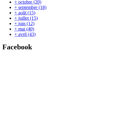
+
octobre
(20)
+
septembre
(18)
+
août
(15)
+
juillet
(15)
+
juin
(12)
+
mai
(40)
+
avril
(43)
Facebook