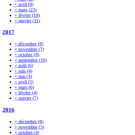
+
avril
(9)
+
mars
(23)
+
février
(10)
+
janvier
(11)
2017
+
décembre
(8)
+
novembre
(7)
+
octobre
(9)
+
septembre
(10)
+
août
(6)
+
juin
(4)
+
mai
(3)
+
avril
(5)
+
mars
(6)
+
février
(4)
+
janvier
(7)
2016
+
décembre
(8)
+
novembre
(3)
+
octobre
(4)