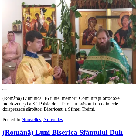
(Română) Duminică, 16 iunie, membrii Comunității ortodoxe
moldovenești a Sf. Paisie de la Paris au prăznuit una din cele
doisprezece sărbători Bisericești a Sfintei Treimi.
Posted In
Nouvelles
,
Nouvelles
(Română) Luni Biserica Sfântului Duh