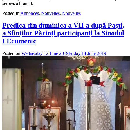
serbează hramul.
Posted In
Annonces
,
Nouvelles
,
Nouvelles
Predica din duminica a VII-a după Paști,
a Sfinților Părinți participanți la Sinodul
I Ecumenic
Posted on
Wednesday 12 June 2019
Friday 14 June 2019
by
admin