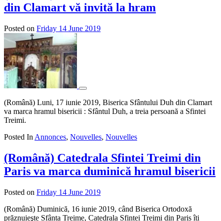
din Clamart vă invită la hram
Posted on
Friday 14 June 2019
by
admin
(Română) Luni, 17 iunie 2019, Biserica Sfântului Duh din Clamart
va marca hramul bisericii : Sfântul Duh, a treia persoană a Sfintei
Treimi.
Posted In
Annonces
,
Nouvelles
,
Nouvelles
(Română) Catedrala Sfintei Treimi din
Paris va marca duminică hramul bisericii
Posted on
Friday 14 June 2019
by
admin
(Română) Duminică, 16 iunie 2019, când Biserica Ortodoxă
prăznuieşte Sfânta Treime, Catedrala Sfintei Treimi din Paris îți