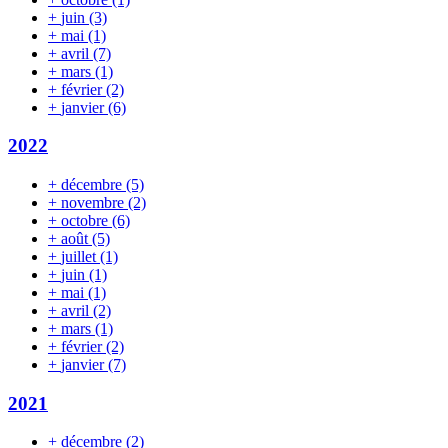
+
juin
(3)
+
mai
(1)
+
avril
(7)
+
mars
(1)
+
février
(2)
+
janvier
(6)
2022
+
décembre
(5)
+
novembre
(2)
+
octobre
(6)
+
août
(5)
+
juillet
(1)
+
juin
(1)
+
mai
(1)
+
avril
(2)
+
mars
(1)
+
février
(2)
+
janvier
(7)
2021
+
décembre
(2)