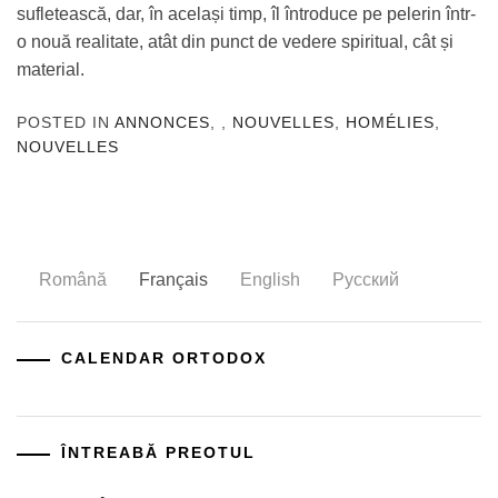
sufletească, dar, în același timp, îl întroduce pe pelerin într-
o nouă realitate, atât din punct de vedere spiritual, cât și
material.
POSTED IN
ANNONCES
,
,
NOUVELLES
,
HOMÉLIES
,
NOUVELLES
Română
Français
English
Русский
CALENDAR ORTODOX
ÎNTREABĂ PREOTUL