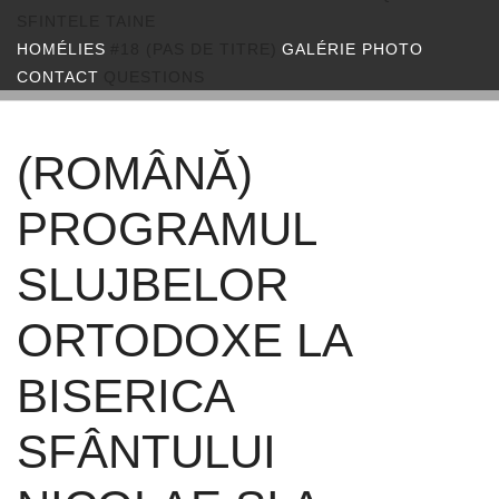
SFINTELE TAINE
HOMÉLIES
#18 (PAS DE TITRE)
GALÉRIE PHOTO
CONTACT
QUESTIONS
(ROMÂNĂ)
PROGRAMUL
SLUJBELOR
ORTODOXE LA
BISERICA
SFÂNTULUI