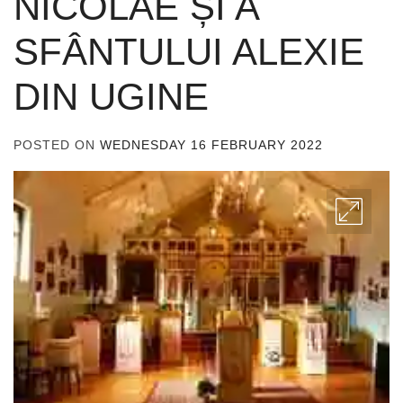
NICOLAE ȘI A
SFÂNTULUI ALEXIE
DIN UGINE
POSTED ON
WEDNESDAY 16 FEBRUARY 2022
BY
ADMIN