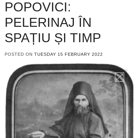
POPOVICI:
PELERINAJ ÎN
SPAȚIU ȘI TIMP
POSTED ON
TUESDAY 15 FEBRUARY 2022
BY
ADMIN