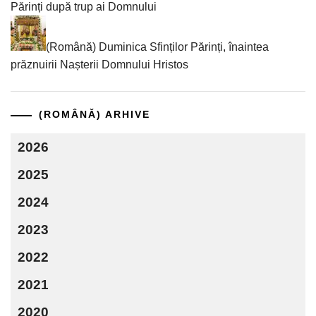
Părinți după trup ai Domnului
(Română) Duminica Sfinților Părinți, înaintea
prăznuirii Nașterii Domnului Hristos
(ROMÂNĂ) ARHIVE
2026
2025
2024
2023
2022
2021
2020