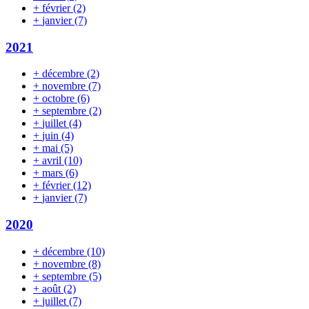
+
février
(2)
+
janvier
(7)
2021
+
décembre
(2)
+
novembre
(7)
+
octobre
(6)
+
septembre
(2)
+
juillet
(4)
+
juin
(4)
+
mai
(5)
+
avril
(10)
+
mars
(6)
+
février
(12)
+
janvier
(7)
2020
+
décembre
(10)
+
novembre
(8)
+
septembre
(5)
+
août
(2)
+
juillet
(7)