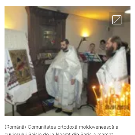
ADMIN
(Română) Comunitatea ortodoxă moldovenească a
cuviosului Paisie de la Neamţ din Paris a marcat