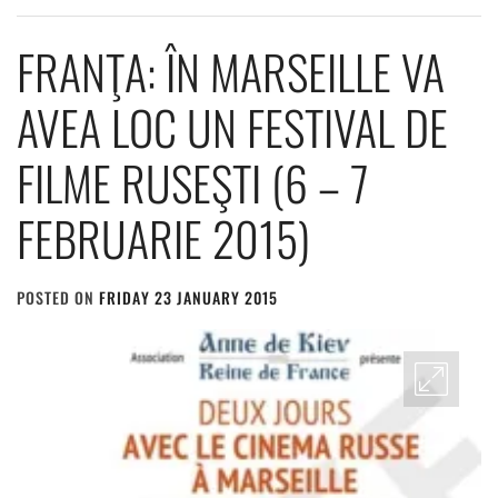
FRANŢA: ÎN MARSEILLE VA
AVEA LOC UN FESTIVAL DE
FILME RUSEŞTI (6 – 7
FEBRUARIE 2015)
POSTED ON
FRIDAY 23 JANUARY 2015
BY
ADMIN