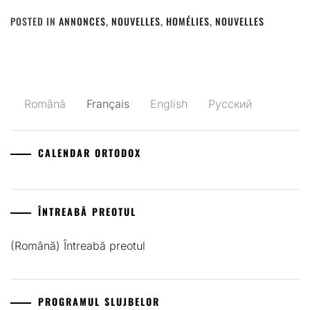
POSTED IN
ANNONCES
,
NOUVELLES
,
HOMÉLIES
,
NOUVELLES
Română
Français
English
Русский
CALENDAR ORTODOX
ÎNTREABĂ PREOTUL
(Română) Întreabă preotul
PROGRAMUL SLUJBELOR