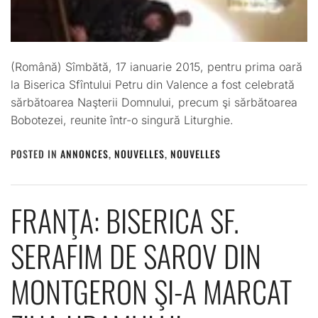
(Română) Sîmbătă, 17 ianuarie 2015, pentru prima oară
la Biserica Sfîntului Petru din Valence a fost celebrată
sărbătoarea Naşterii Domnului, precum şi sărbătoarea
Bobotezei, reunite într-o singură Liturghie.
POSTED IN
ANNONCES
,
NOUVELLES
,
NOUVELLES
FRANŢA: BISERICA SF.
SERAFIM DE SAROV DIN
MONTGERON ŞI-A MARCAT