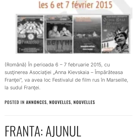
(Română) În perioada 6 – 7 februarie 2015, cu
susţinerea Asociaţiei „Anna Kievskaia – Împărăteasa
Franţei”, va avea loc Festivalul de film rus în Marseille,
la sudul Franţei.
POSTED IN
ANNONCES
,
NOUVELLES
,
NOUVELLES
FRANȚA: AJUNUL