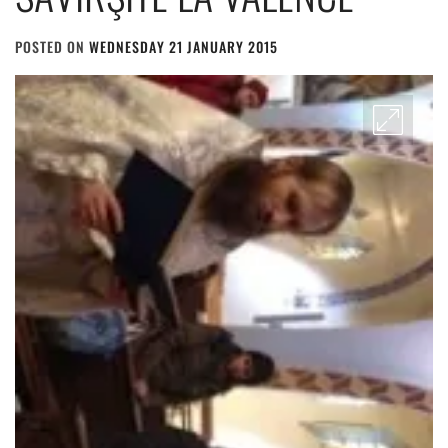
POSTED ON
WEDNESDAY 21 JANUARY 2015
BY
ADMIN