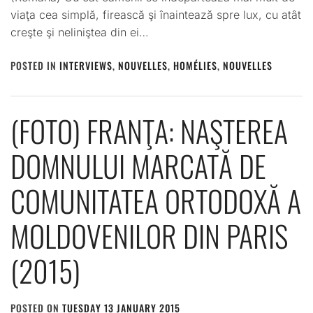
viaţa cea simplă, firească şi înaintează spre lux, cu atât
creşte şi neliniştea din ei…
POSTED IN
INTERVIEWS
,
NOUVELLES
,
HOMÉLIES
,
NOUVELLES
(FOTO) FRANŢA: NAŞTEREA
DOMNULUI MARCATĂ DE
COMUNITATEA ORTODOXĂ A
MOLDOVENILOR DIN PARIS
(2015)
POSTED ON
TUESDAY 13 JANUARY 2015
BY