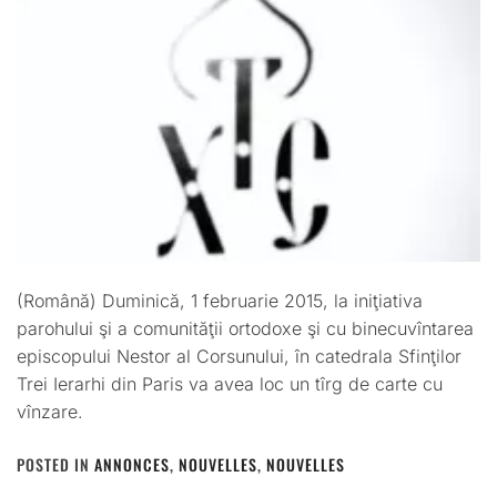
(Română) Duminică, 1 februarie 2015, la iniţiativa
parohului şi a comunităţii ortodoxe şi cu binecuvîntarea
episcopului Nestor al Corsunului, în catedrala Sfinţilor
Trei Ierarhi din Paris va avea loc un tîrg de carte cu
vînzare.
POSTED IN
ANNONCES
,
NOUVELLES
,
NOUVELLES