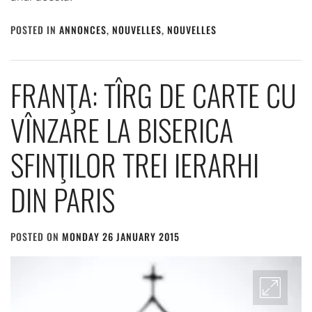
POSTED IN
ANNONCES
,
NOUVELLES
,
NOUVELLES
FRANŢA: TÎRG DE CARTE CU
VÎNZARE LA BISERICA
SFINŢILOR TREI IERARHI
DIN PARIS
POSTED ON
MONDAY 26 JANUARY 2015
BY
ADMIN