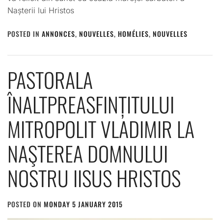
Nașterii lui Hristos
POSTED IN
ANNONCES
,
NOUVELLES
,
HOMÉLIES
,
NOUVELLES
PASTORALA
ÎNALTPREASFINȚITULUI
MITROPOLIT VLADIMIR LA
NAŞTEREA DOMNULUI
NOSTRU IISUS HRISTOS
POSTED ON
MONDAY 5 JANUARY 2015
BY
ADMIN