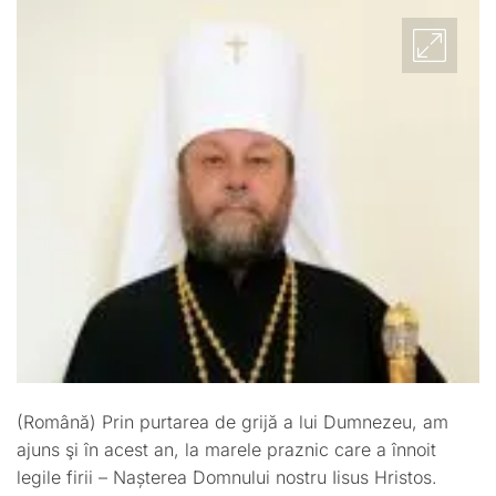
(Română) Prin purtarea de grijă a lui Dumnezeu, am
ajuns şi în acest an, la marele praznic care a înnoit
legile firii – Nașterea Domnului nostru Iisus Hristos.