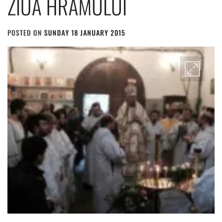
ZIUA HRAMULUI
POSTED ON
SUNDAY 18 JANUARY 2015
BY
ADMIN