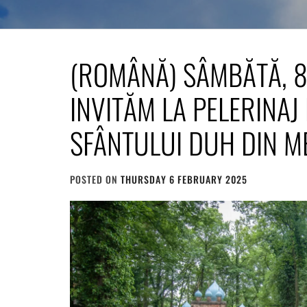
(ROMÂNĂ) SÂMBĂTĂ, 8
INVITĂM LA PELERINAJ
SFÂNTULUI DUH DIN ME
POSTED ON
THURSDAY 6 FEBRUARY 2025
BY
ADMIN