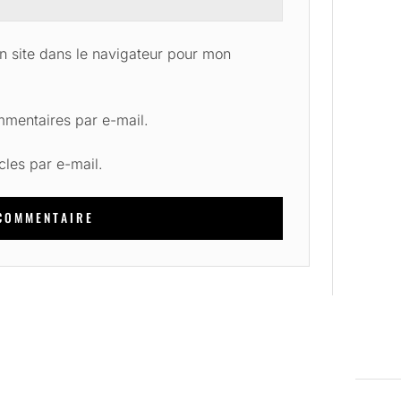
 site dans le navigateur pour mon
mentaires par e-mail.
cles par e-mail.