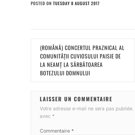
POSTED ON
TUESDAY 8 AUGUST 2017
BY
ADMIN
Navigation
(ROMÂNĂ) CONCERTUL PRAZNICAL AL
de
COMUNITĂȚII CUVIOSULUI PAISIE DE
LA NEAMȚ LA SĂRBĂTOAREA
l’article
BOTEZULUI DOMNULUI
LAISSER UN COMMENTAIRE
Votre adresse e-mail ne sera pas publiée.
avec
*
Commentaire
*