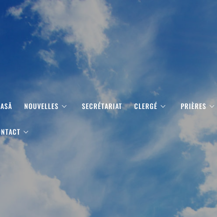
CASĂ
NOUVELLES
SECRÉTARIAT
CLERGÉ
PRIÈRES
ONTACT