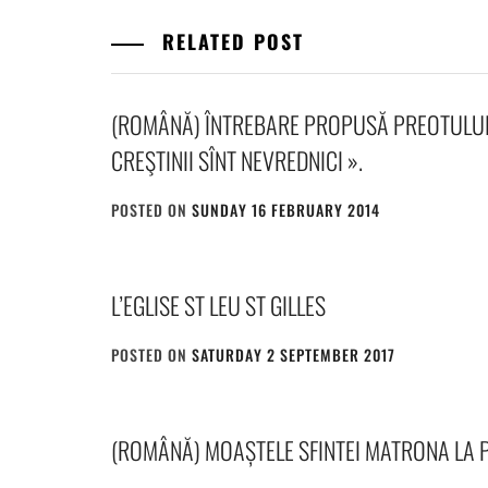
RELATED POST
(ROMÂNĂ) ÎNTREBARE PROPUSĂ PREOTULUI :
CREŞTINII SÎNT NEVREDNICI ».
POSTED ON
SUNDAY 16 FEBRUARY 2014
BY
ADMIN
L’EGLISE ST LEU ST GILLES
POSTED ON
SATURDAY 2 SEPTEMBER 2017
BY
ADMIN
(ROMÂNĂ) MOAȘTELE SFINTEI MATRONA LA 