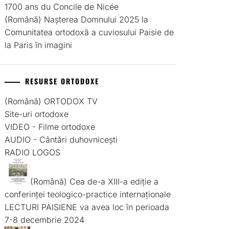
1700 ans du Concile de Nicée
(Română) Nașterea Domnului 2025 la
Comunitatea ortodoxă a cuviosului Paisie de
la Paris în imagini
RESURSE ORTODOXE
(Română) ORTODOX TV
Site-uri ortodoxe
VIDEO - Filme ortodoxe
AUDIO - Cântări duhovnicești
RADIO LOGOS
(Română) Cea de-a XIII-a ediție a
conferinței teologico-practice internaționale
LECTURI PAISIENE va avea loc în perioada
7-8 decembrie 2024