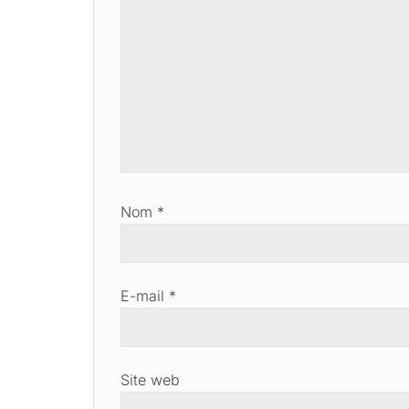
Nom
*
E-mail
*
Site web