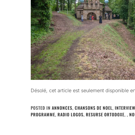
Désolé, cet article est seulement disponible e
POSTED IN
ANNONCES
,
CHANSONS DE NOEL
,
INTERVIE
PROGRAMME
,
RADIO LOGOS
,
RESURSE ORTODOXE
,
,
NO