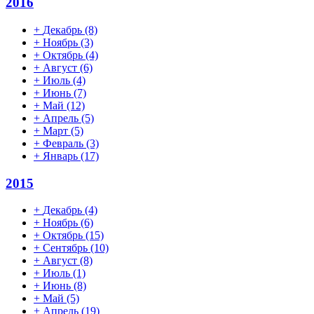
2016
+
Декабрь
(8)
+
Ноябрь
(3)
+
Октябрь
(4)
+
Август
(6)
+
Июль
(4)
+
Июнь
(7)
+
Май
(12)
+
Апрель
(5)
+
Март
(5)
+
Февраль
(3)
+
Январь
(17)
2015
+
Декабрь
(4)
+
Ноябрь
(6)
+
Октябрь
(15)
+
Сентябрь
(10)
+
Август
(8)
+
Июль
(1)
+
Июнь
(8)
+
Май
(5)
+
Апрель
(19)