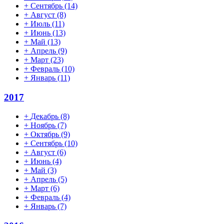
+
Сентябрь
(14)
+
Август
(8)
+
Июль
(11)
+
Июнь
(13)
+
Май
(13)
+
Апрель
(9)
+
Март
(23)
+
Февраль
(10)
+
Январь
(11)
2017
+
Декабрь
(8)
+
Ноябрь
(7)
+
Октябрь
(9)
+
Сентябрь
(10)
+
Август
(6)
+
Июнь
(4)
+
Май
(3)
+
Апрель
(5)
+
Март
(6)
+
Февраль
(4)
+
Январь
(7)