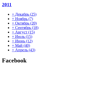
2011
+
Декабрь
(25)
+
Ноябрь
(7)
+
Октябрь
(20)
+
Сентябрь
(18)
+
Август
(15)
+
Июль
(15)
+
Июнь
(12)
+
Май
(40)
+
Апрель
(43)
Facebook