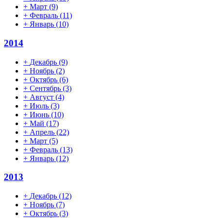
+
Март
(9)
+
Февраль
(11)
+
Январь
(10)
2014
+
Декабрь
(9)
+
Ноябрь
(2)
+
Октябрь
(6)
+
Сентябрь
(3)
+
Август
(4)
+
Июль
(3)
+
Июнь
(10)
+
Май
(17)
+
Апрель
(22)
+
Март
(5)
+
Февраль
(13)
+
Январь
(12)
2013
+
Декабрь
(12)
+
Ноябрь
(7)
+
Октябрь
(3)