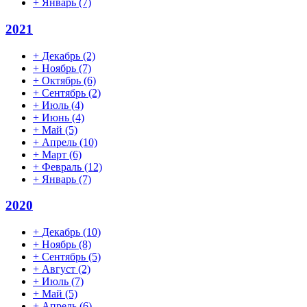
+
Январь
(7)
2021
+
Декабрь
(2)
+
Ноябрь
(7)
+
Октябрь
(6)
+
Сентябрь
(2)
+
Июль
(4)
+
Июнь
(4)
+
Май
(5)
+
Апрель
(10)
+
Март
(6)
+
Февраль
(12)
+
Январь
(7)
2020
+
Декабрь
(10)
+
Ноябрь
(8)
+
Сентябрь
(5)
+
Август
(2)
+
Июль
(7)
+
Май
(5)
+
Апрель
(6)