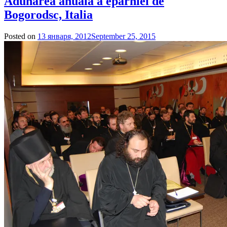
Adunarea anuală a eparhiei de
Bogorodsc, Italia
Posted on
13 января, 2012
September 25, 2015
by
admin