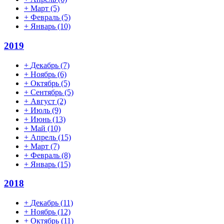
+
Март
(5)
+
Февраль
(5)
+
Январь
(10)
2019
+
Декабрь
(7)
+
Ноябрь
(6)
+
Октябрь
(5)
+
Сентябрь
(5)
+
Август
(2)
+
Июль
(9)
+
Июнь
(13)
+
Май
(10)
+
Апрель
(15)
+
Март
(7)
+
Февраль
(8)
+
Январь
(15)
2018
+
Декабрь
(11)
+
Ноябрь
(12)
+
Октябрь
(11)