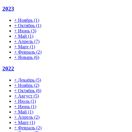
2023
+
Ноябрь
(1)
+
Октябрь
(1)
+
Июнь
(3)
+
Май
(1)
+
Апрель
(7)
+
Март
(1)
+
Февраль
(2)
+
Январь
(6)
2022
+
Декабрь
(5)
+
Ноябрь
(2)
+
Октябрь
(6)
+
Август
(5)
+
Июль
(1)
+
Июнь
(1)
+
Май
(1)
+
Апрель
(2)
+
Март
(1)
+
Февраль
(2)