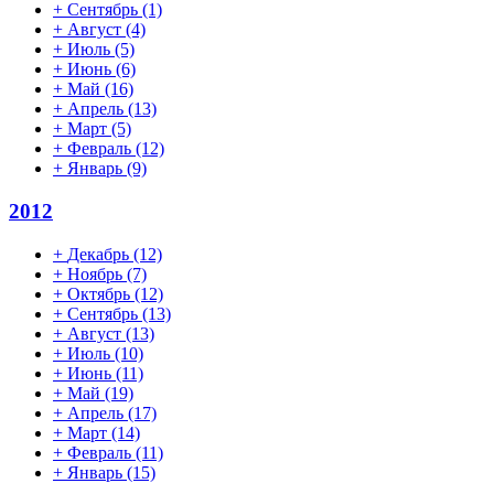
+
Сентябрь
(1)
+
Август
(4)
+
Июль
(5)
+
Июнь
(6)
+
Май
(16)
+
Апрель
(13)
+
Март
(5)
+
Февраль
(12)
+
Январь
(9)
2012
+
Декабрь
(12)
+
Ноябрь
(7)
+
Октябрь
(12)
+
Сентябрь
(13)
+
Август
(13)
+
Июль
(10)
+
Июнь
(11)
+
Май
(19)
+
Апрель
(17)
+
Март
(14)
+
Февраль
(11)
+
Январь
(15)