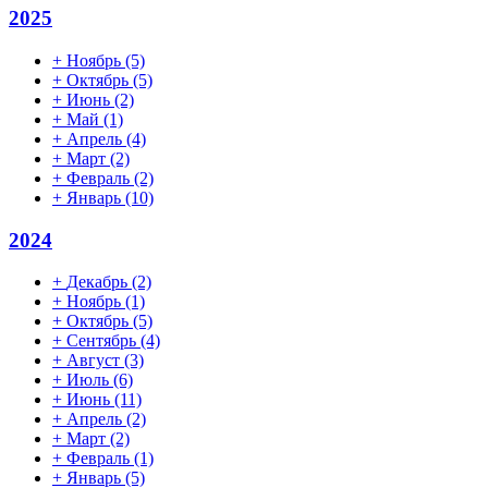
2025
+
Ноябрь
(5)
+
Октябрь
(5)
+
Июнь
(2)
+
Май
(1)
+
Апрель
(4)
+
Март
(2)
+
Февраль
(2)
+
Январь
(10)
2024
+
Декабрь
(2)
+
Ноябрь
(1)
+
Октябрь
(5)
+
Сентябрь
(4)
+
Август
(3)
+
Июль
(6)
+
Июнь
(11)
+
Апрель
(2)
+
Март
(2)
+
Февраль
(1)
+
Январь
(5)