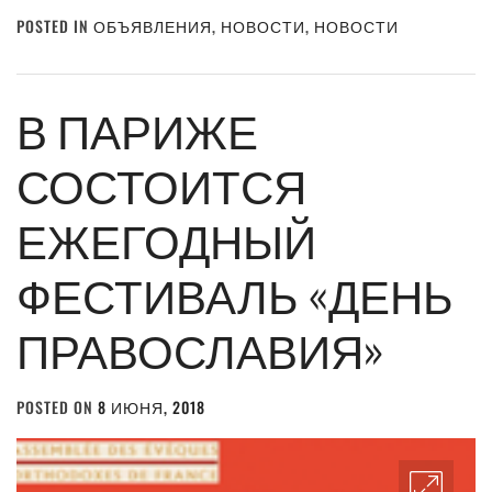
POSTED IN
ОБЪЯВЛЕНИЯ
,
НОВОСТИ
,
НОВОСТИ
В ПАРИЖЕ
СОСТОИТСЯ
ЕЖЕГОДНЫЙ
ФЕСТИВАЛЬ «ДЕНЬ
ПРАВОСЛАВИЯ»
POSTED ON
8 ИЮНЯ, 2018
BY
ADMIN