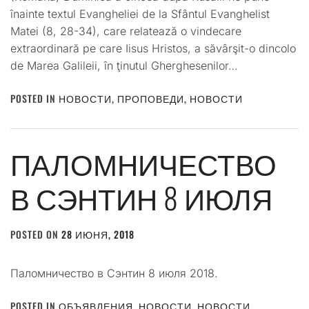
înainte textul Evangheliei de la Sfântul Evanghelist
Matei (8, 28-34), care relatează o vindecare
extraordinară pe care Iisus Hristos, a săvârşit-o dincolo
de Marea Galileii, în ţinutul Gherghesenilor…
POSTED IN
НОВОСТИ
,
ПРОПОВЕДИ
,
НОВОСТИ
ПАЛОМНИЧЕСТВО
В СЭНТИН 8 ИЮЛЯ
POSTED ON
28 ИЮНЯ, 2018
BY
ADMIN
Паломничество в Сэнтин 8 июля 2018.
POSTED IN
ОБЪЯВЛЕНИЯ
,
НОВОСТИ
,
НОВОСТИ