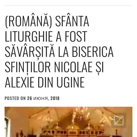
(ROMÂNĂ) SFÂNTA
LITURGHIE A FOST
SĂVÂRȘITĂ LA BISERICA
SFINȚILOR NICOLAE ȘI
ALEXIE DIN UGINE
POSTED ON
26 ИЮНЯ, 2018
BY
ADMIN