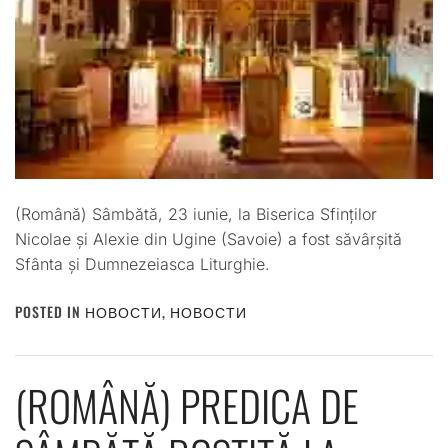
(Română) Sâmbătă, 23 iunie, la Biserica Sfinților
Nicolae și Alexie din Ugine (Savoie) a fost săvârșită
Sfânta și Dumnezeiasca Liturghie.
POSTED IN
НОВОСТИ
,
НОВОСТИ
(ROMÂNĂ) PREDICA DE