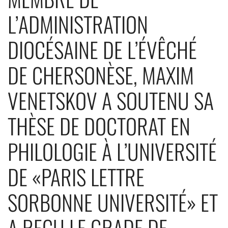
L’ADMINISTRATION
DIOCÉSAINE DE L’ÉVÊCHÉ
DE CHERSONÈSE, MAXIM
VENETSKOV A SOUTENU SA
THÈSE DE DOCTORAT EN
PHILOLOGIE À L’UNIVERSITÉ
DE «PARIS LETTRE
SORBONNE UNIVERSITÉ» ET
A REÇU LE GRADE DE