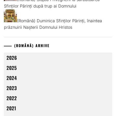
Sfinților Părinți după trup ai Domnului
(Română) Duminica Sfinților Părinți, înaintea
prăznuirii Nașterii Domnului Hristos
(ROMÂNĂ) ARHIVE
2026
2025
2024
2023
2022
2021