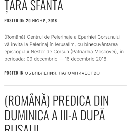
ȚARA SFÂNTĂ
POSTED ON
20 ИЮНЯ, 2018
BY
ADMIN
(Română) Centrul de Pelerinaje a Eparhiei Corsunului
vă invită la Pelerinaj în Ierusalim, cu binecuvântarea
episcopului Nestor de Corsun (Patriarhia Moscovei), în
perioada: 09 decembrie — 16 decembrie 2018.
POSTED IN
ОБЪЯВЛЕНИЯ
,
ПАЛОМНИЧЕСТВО
(ROMÂNĂ) PREDICA DIN
DUMINICA A III-A DUPĂ
RUSALII