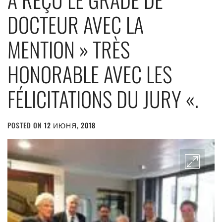
DOCTEUR AVEC LA
MENTION » TRÈS
HONORABLE AVEC LES
FÉLICITATIONS DU JURY «.
POSTED ON
12 ИЮНЯ, 2018
BY
ADMIN