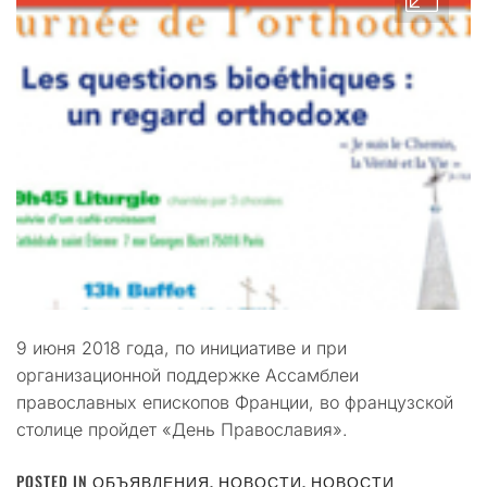
9 июня 2018 года, по инициативе и при
организационной поддержке Ассамблеи
православных епископов Франции, во французской
столице пройдет «День Православия».
POSTED IN
ОБЪЯВЛЕНИЯ
,
НОВОСТИ
,
НОВОСТИ