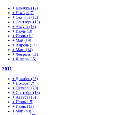
+
Декабрь
(12)
+
Ноябрь
(7)
+
Октябрь
(12)
+
Сентябрь
(13)
+
Август
(13)
+
Июль
(10)
+
Июнь
(11)
+
Май
(19)
+
Апрель
(17)
+
Март
(14)
+
Февраль
(11)
+
Январь
(15)
2011
+
Декабрь
(25)
+
Ноябрь
(7)
+
Октябрь
(20)
+
Сентябрь
(18)
+
Август
(15)
+
Июль
(15)
+
Июнь
(12)
+
Май
(40)