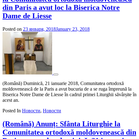
din Paris a avut loc la Biserica Notre
Dame de Liesse
Posted on
23 января, 2018
January 23, 2018
by
admin
(Română) Duminică, 21 ianuarie 2018, Comunitatea ortodoxă
moldovenească de la Paris a avut bucuria de a se ruga împreună la
Biserica Notre Dame de Liesse în cadrul primei Liturghii săvârșite în
acest an.
Posted In
Новости
,
Новости
(Română) Anunț: Sfânta Liturghie la
Comunitatea ortodoxă moldovenească din