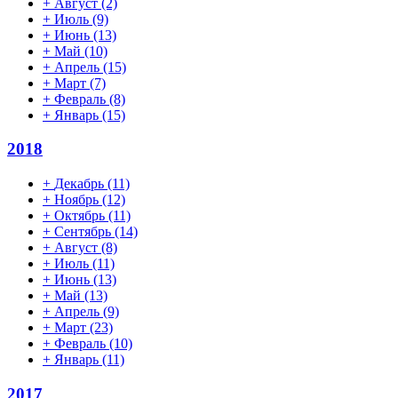
+
Август
(2)
+
Июль
(9)
+
Июнь
(13)
+
Май
(10)
+
Апрель
(15)
+
Март
(7)
+
Февраль
(8)
+
Январь
(15)
2018
+
Декабрь
(11)
+
Ноябрь
(12)
+
Октябрь
(11)
+
Сентябрь
(14)
+
Август
(8)
+
Июль
(11)
+
Июнь
(13)
+
Май
(13)
+
Апрель
(9)
+
Март
(23)
+
Февраль
(10)
+
Январь
(11)
2017