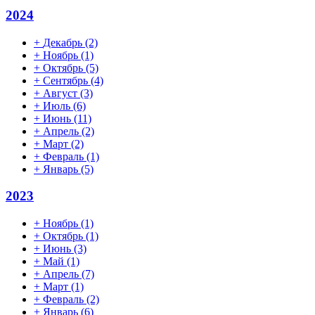
2024
+
Декабрь
(2)
+
Ноябрь
(1)
+
Октябрь
(5)
+
Сентябрь
(4)
+
Август
(3)
+
Июль
(6)
+
Июнь
(11)
+
Апрель
(2)
+
Март
(2)
+
Февраль
(1)
+
Январь
(5)
2023
+
Ноябрь
(1)
+
Октябрь
(1)
+
Июнь
(3)
+
Май
(1)
+
Апрель
(7)
+
Март
(1)
+
Февраль
(2)
+
Январь
(6)