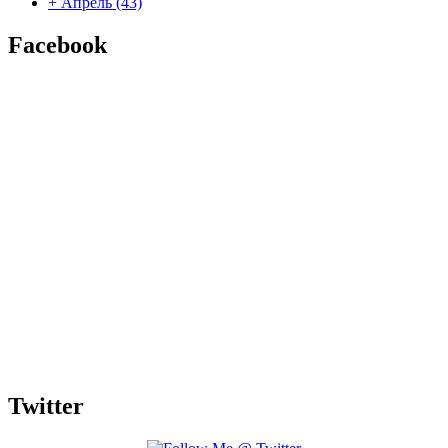
+
Апрель
(43)
Facebook
Twitter