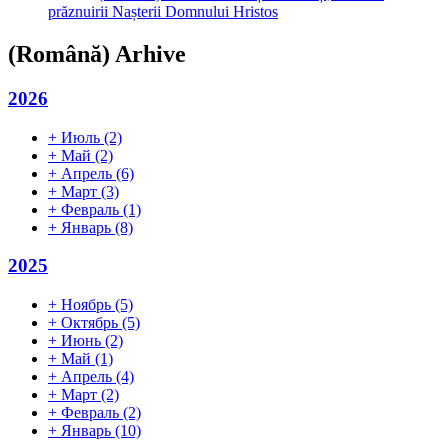
prăznuirii Nașterii Domnului Hristos
(Română) Arhive
2026
+
Июль
(2)
+
Май
(2)
+
Апрель
(6)
+
Март
(3)
+
Февраль
(1)
+
Январь
(8)
2025
+
Ноябрь
(5)
+
Октябрь
(5)
+
Июнь
(2)
+
Май
(1)
+
Апрель
(4)
+
Март
(2)
+
Февраль
(2)
+
Январь
(10)