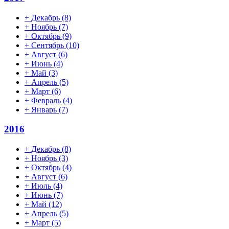
+
Декабрь
(8)
+
Ноябрь
(7)
+
Октябрь
(9)
+
Сентябрь
(10)
+
Август
(6)
+
Июнь
(4)
+
Май
(3)
+
Апрель
(5)
+
Март
(6)
+
Февраль
(4)
+
Январь
(7)
2016
+
Декабрь
(8)
+
Ноябрь
(3)
+
Октябрь
(4)
+
Август
(6)
+
Июль
(4)
+
Июнь
(7)
+
Май
(12)
+
Апрель
(5)
+
Март
(5)