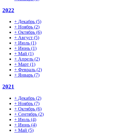
2022
+
Декабрь
(5)
+
Ноябрь
(2)
+
Октябрь
(6)
+
Август
(5)
+
Июль
(1)
+
Июнь
(1)
+
Май
(1)
+
Апрель
(2)
+
Март
(1)
+
Февраль
(2)
+
Январь
(7)
2021
+
Декабрь
(2)
+
Ноябрь
(7)
+
Октябрь
(6)
+
Сентябрь
(2)
+
Июль
(4)
+
Июнь
(4)
+
Май
(5)