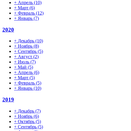
+
Апрель
(10)
+
Март
(6)
+
Февраль
(12)
+
Январь
(7)
2020
+
Декабрь
(10)
+
Ноябрь
(8)
+
Сентябрь
(5)
+
Август
(2)
+
Июль
(7)
+
Май
(5)
+
Апрель
(6)
+
Март
(5)
+
Февраль
(5)
+
Январь
(10)
2019
+
Декабрь
(7)
+
Ноябрь
(6)
+
Октябрь
(5)
+
Сентябрь
(5)