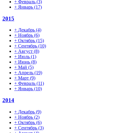
+
Февраль
(3)
+
Январь
(17)
2015
+
Декабрь
(4)
+
Ноябрь
(6)
+
Октябрь
(15)
+
Сентябрь
(10)
+
Август
(8)
+
Июль
(1)
+
Июнь
(8)
+
Май
(5)
+
Апрель
(19)
+
Март
(9)
+
Февраль
(11)
+
Январь
(10)
2014
+
Декабрь
(9)
+
Ноябрь
(2)
+
Октябрь
(6)
+
Сентябрь
(3)