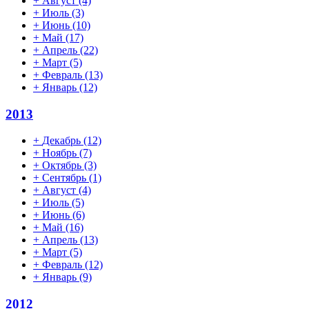
+
Август
(4)
+
Июль
(3)
+
Июнь
(10)
+
Май
(17)
+
Апрель
(22)
+
Март
(5)
+
Февраль
(13)
+
Январь
(12)
2013
+
Декабрь
(12)
+
Ноябрь
(7)
+
Октябрь
(3)
+
Сентябрь
(1)
+
Август
(4)
+
Июль
(5)
+
Июнь
(6)
+
Май
(16)
+
Апрель
(13)
+
Март
(5)
+
Февраль
(12)
+
Январь
(9)
2012