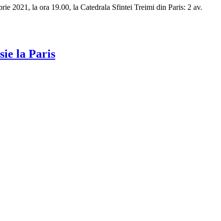
rie 2021, la ora 19.00, la Catedrala Sfintei Treimi din Paris: 2 av.
ie la Paris