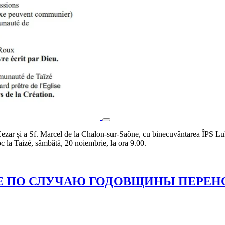
ezar și a Sf. Marcel de la Chalon-sur-Saône, cu binecuvântarea ÎPS Luk
loc la Taizé, sâmbătă, 20 noiembrie, la ora 9.00.
 ПО СЛУЧАЮ ГОДОВЩИНЫ ПЕРЕНО