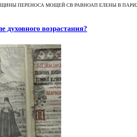
НЫ ПЕРЕНОСА МОЩЕЙ СВ РАВНОАП ЕЛЕНЫ В ПАРИЖ В 
ле духовного возрастания?