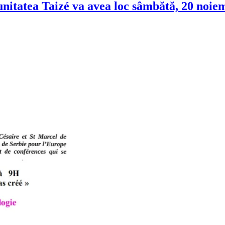
nitatea Taizé va avea loc sâmbătă, 20 noie