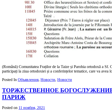
(Română) Comunitatea Fraților de la Taize și Parohia ortodoxă a Sf. C
participați la ziua ortodoxiei și a conferințelor tematice, care va avea 
Posted In
Объявления
,
Новости
,
Новости
ТОРЖЕСТВЕННОЕ БОГОСЛУЖЕНИЕ
ПАРИЖ
Posted on
11 ноября, 2021
by