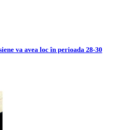
iene va avea loc în perioada 28-30