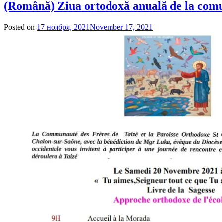
(Română) Ziua ortodoxă anuală de la comu
Posted on
17 ноября, 2021
November 17, 2021
by
admin