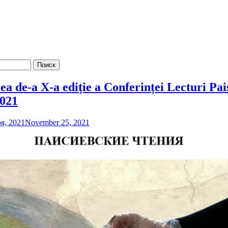
a de-a X-a ediție a Conferinței Lecturi Pais
2021
я, 2021
November 25, 2021
by
admin