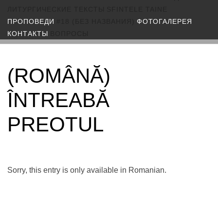
ЛИТУРГИЧЕСКИЕ ТЕКСТЫ
SFINTELE TAINE
ПРОПОВЕДИ
#18 (БЕЗ НАЗВАНИЯ)
ФОТОГАЛЕРЕЯ
КОНТАКТЫ
ВОПРОСЫ
(ROMÂNĂ)
ÎNTREABĂ
PREOTUL
Sorry, this entry is only available in Romanian.