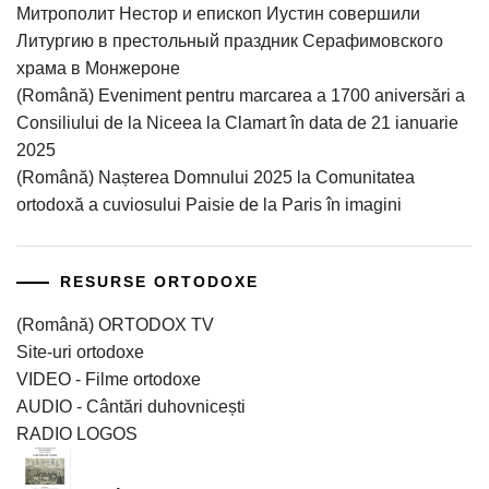
Митрополит Нестор и епископ Иустин совершили
Литургию в престольный праздник Серафимовского
храма в Монжероне
(Română) Eveniment pentru marcarea a 1700 aniversări a
Consiliului de la Niceea la Clamart în data de 21 ianuarie
2025
(Română) Nașterea Domnului 2025 la Comunitatea
ortodoxă a cuviosului Paisie de la Paris în imagini
RESURSE ORTODOXE
(Română) ORTODOX TV
Site-uri ortodoxe
VIDEO - Filme ortodoxe
AUDIO - Cântări duhovnicești
RADIO LOGOS