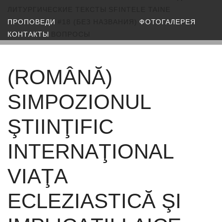
ЛИТУРГИЧЕСКИЕ ТЕКСТЫ
SFINTELE TAINE
ПРОПОВЕДИ
#18 (БЕЗ НАЗВАНИЯ)
ФОТОГАЛЕРЕЯ
КОНТАКТЫ
ВОПРОСЫ
(ROMÂNĂ)
SIMPOZIONUL
ŞTIINŢIFIC
INTERNAŢIONAL
VIAŢA
ECLEZIASTICĂ ŞI