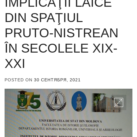
IMPLICAŢII LAICE
DIN SPAŢIUL
PRUTO-NISTREAN
ÎN SECOLELE XIX-
XXI
POSTED ON
30 СЕНТЯБРЯ, 2021
BY
ADMIN