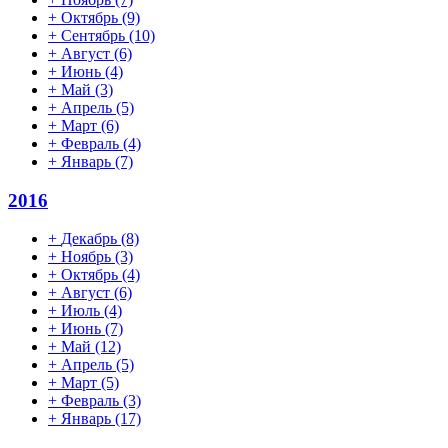
+
Октябрь
(9)
+
Сентябрь
(10)
+
Август
(6)
+
Июнь
(4)
+
Май
(3)
+
Апрель
(5)
+
Март
(6)
+
Февраль
(4)
+
Январь
(7)
2016
+
Декабрь
(8)
+
Ноябрь
(3)
+
Октябрь
(4)
+
Август
(6)
+
Июль
(4)
+
Июнь
(7)
+
Май
(12)
+
Апрель
(5)
+
Март
(5)
+
Февраль
(3)
+
Январь
(17)