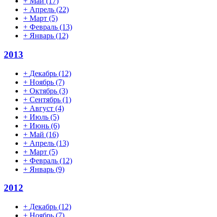
+
Май
(17)
+
Апрель
(22)
+
Март
(5)
+
Февраль
(13)
+
Январь
(12)
2013
+
Декабрь
(12)
+
Ноябрь
(7)
+
Октябрь
(3)
+
Сентябрь
(1)
+
Август
(4)
+
Июль
(5)
+
Июнь
(6)
+
Май
(16)
+
Апрель
(13)
+
Март
(5)
+
Февраль
(12)
+
Январь
(9)
2012
+
Декабрь
(12)
+
Ноябрь
(7)