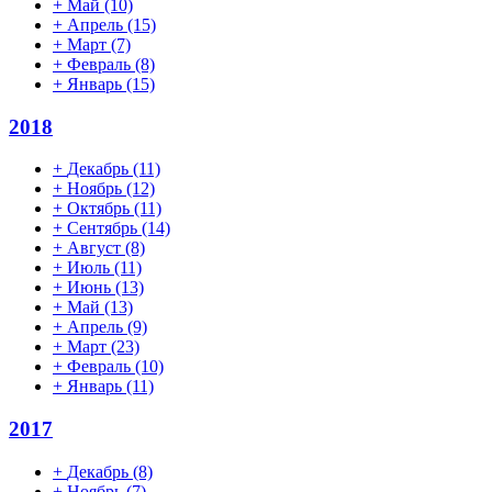
+
Май
(10)
+
Апрель
(15)
+
Март
(7)
+
Февраль
(8)
+
Январь
(15)
2018
+
Декабрь
(11)
+
Ноябрь
(12)
+
Октябрь
(11)
+
Сентябрь
(14)
+
Август
(8)
+
Июль
(11)
+
Июнь
(13)
+
Май
(13)
+
Апрель
(9)
+
Март
(23)
+
Февраль
(10)
+
Январь
(11)
2017
+
Декабрь
(8)
+
Ноябрь
(7)