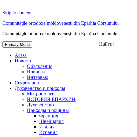
Skip to content
Comunităţile ortodoxe moldoveneşti din Eparhia Corsunului
Comunităţile ortodoxe moldoveneşti din Eparhia Corsunului
Найти:
Primary Menu
Acasă
Новости
Объявления
Новости
Интервью
Секретариат
Духовенство и приходы
Митрополит
ИСТОРИЯ ЕПАРХИИ
Духовенство
Приходы и общины
Франция
Швейцария
Италия
Испания