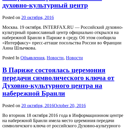
духовно-культурный центр
Posted on
20 октября, 2016
by
admin
Москва. 19 октября. INTERFAX.RU — Российский духовно-
культурный православный центр официально открылся на
набережной Бранли в Париже в среду. Об этом сообщила
«Интерфаксу» пресс-атташе посольства России во Франции
Анна Шлычкова.
Posted In
Объявления
,
Новости
,
Новости
В Париже состоялась церемония
передачи символического ключа от
Духовно-культурного центра на
набережной Бранли
Posted on
20 октября, 2016
October 20, 2016
by
admin
Во вторник 18 октября 2016 года в Информационном центре
на набережной Бранли имела место церемония передачи
символичского ключа от российского Духовно-культурного