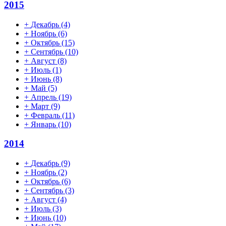
2015
+
Декабрь
(4)
+
Ноябрь
(6)
+
Октябрь
(15)
+
Сентябрь
(10)
+
Август
(8)
+
Июль
(1)
+
Июнь
(8)
+
Май
(5)
+
Апрель
(19)
+
Март
(9)
+
Февраль
(11)
+
Январь
(10)
2014
+
Декабрь
(9)
+
Ноябрь
(2)
+
Октябрь
(6)
+
Сентябрь
(3)
+
Август
(4)
+
Июль
(3)
+
Июнь
(10)