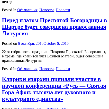
центра.
Posted In
Объявления
,
Новости
,
Новости
Перед платом Пресвятой Богородицы в
Шартре будет совершена православная
Литургия
Posted on
6 октября, 2016
October 6, 2016
by
admin
22 октября, после праздника Покрова Пресвятой Богородицы,
в храме, где хранится плат Божией Матери, будет совершена
православная Литургия.
Posted In
Объявления
,
Новости
,
Новости
Клирики епархии приняли участие в
научной конференции «Русь ― Святая
Гора Афон: тысяча лет духовного и
культурного единства»