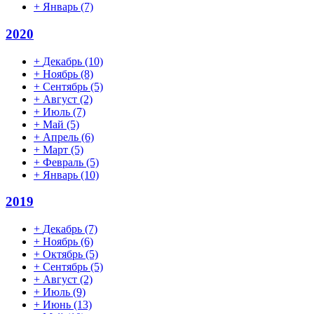
+
Январь
(7)
2020
+
Декабрь
(10)
+
Ноябрь
(8)
+
Сентябрь
(5)
+
Август
(2)
+
Июль
(7)
+
Май
(5)
+
Апрель
(6)
+
Март
(5)
+
Февраль
(5)
+
Январь
(10)
2019
+
Декабрь
(7)
+
Ноябрь
(6)
+
Октябрь
(5)
+
Сентябрь
(5)
+
Август
(2)
+
Июль
(9)
+
Июнь
(13)