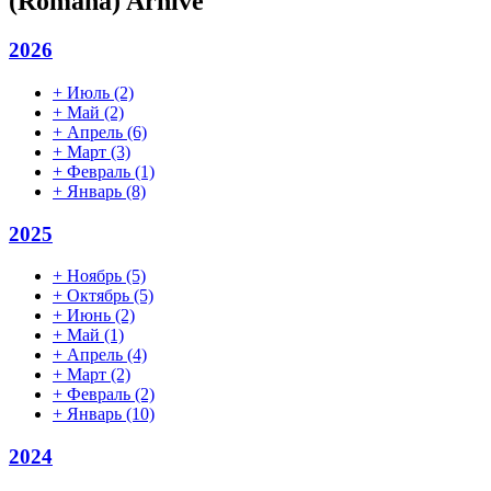
(Română) Arhive
2026
+
Июль
(2)
+
Май
(2)
+
Апрель
(6)
+
Март
(3)
+
Февраль
(1)
+
Январь
(8)
2025
+
Ноябрь
(5)
+
Октябрь
(5)
+
Июнь
(2)
+
Май
(1)
+
Апрель
(4)
+
Март
(2)
+
Февраль
(2)
+
Январь
(10)
2024