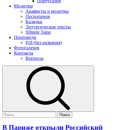
Португалия
Молитвы
Акафисты и молитвы
Песнопения
Калядки
Литургические тексты
Sfintele Taine
Проповеди
#18 (без названия)
Фотогалерея
Контакты
Вопросы
В Париже открыли Российский