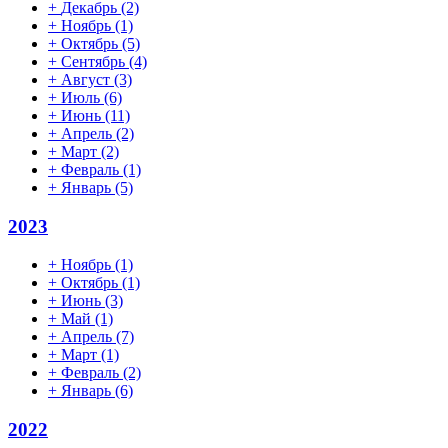
+
Декабрь
(2)
+
Ноябрь
(1)
+
Октябрь
(5)
+
Сентябрь
(4)
+
Август
(3)
+
Июль
(6)
+
Июнь
(11)
+
Апрель
(2)
+
Март
(2)
+
Февраль
(1)
+
Январь
(5)
2023
+
Ноябрь
(1)
+
Октябрь
(1)
+
Июнь
(3)
+
Май
(1)
+
Апрель
(7)
+
Март
(1)
+
Февраль
(2)
+
Январь
(6)
2022