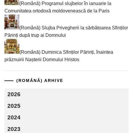
(Română) Programul slujbelor în ianuarie la
Comunitatea ortodoxă moldovenească de la Paris
(Română) Slujba Privegherii la sărbătoarea Sfinților
Părinți după trup ai Domnului
(Română) Duminica Sfinților Părinți, înaintea
prăznuirii Nașterii Domnului Hristos
(ROMÂNĂ) ARHIVE
2026
2025
2024
2023