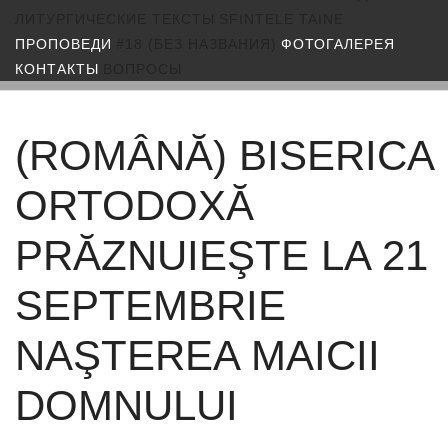
ЛИТУРГИЧЕСКИЕ ТЕКСТЫ
SFINTELE TAINE
ПРОПОВЕДИ
#18 (БЕЗ НАЗВАНИЯ)
ФОТОГАЛЕРЕЯ
КОНТАКТЫ
ВОПРОСЫ
(ROMÂNĂ) BISERICA
ORTODOXĂ
PRĂZNUIEŞTE LA 21
SEPTEMBRIE
NAŞTEREA MAICII
DOMNULUI