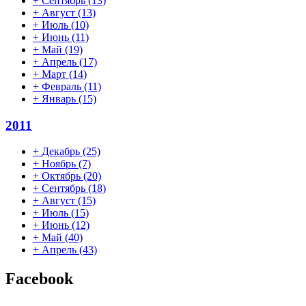
+
Сентябрь
(13)
+
Август
(13)
+
Июль
(10)
+
Июнь
(11)
+
Май
(19)
+
Апрель
(17)
+
Март
(14)
+
Февраль
(11)
+
Январь
(15)
2011
+
Декабрь
(25)
+
Ноябрь
(7)
+
Октябрь
(20)
+
Сентябрь
(18)
+
Август
(15)
+
Июль
(15)
+
Июнь
(12)
+
Май
(40)
+
Апрель
(43)
Facebook