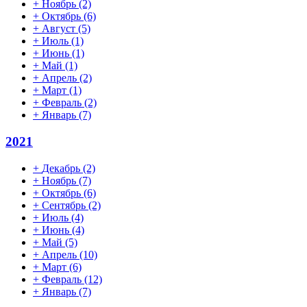
+
Ноябрь
(2)
+
Октябрь
(6)
+
Август
(5)
+
Июль
(1)
+
Июнь
(1)
+
Май
(1)
+
Апрель
(2)
+
Март
(1)
+
Февраль
(2)
+
Январь
(7)
2021
+
Декабрь
(2)
+
Ноябрь
(7)
+
Октябрь
(6)
+
Сентябрь
(2)
+
Июль
(4)
+
Июнь
(4)
+
Май
(5)
+
Апрель
(10)
+
Март
(6)
+
Февраль
(12)
+
Январь
(7)