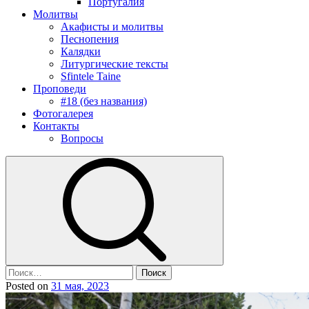
Португалия
Молитвы
Акафисты и молитвы
Песнопения
Калядки
Литургические тексты
Sfintele Taine
Проповеди
#18 (без названия)
Фотогалерея
Контакты
Вопросы
Posted on
31 мая, 2023
by
admin