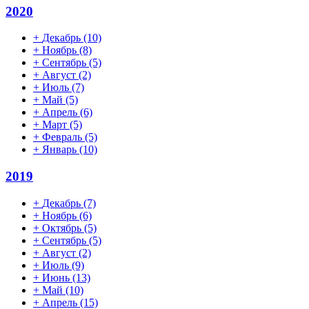
2020
+
Декабрь
(10)
+
Ноябрь
(8)
+
Сентябрь
(5)
+
Август
(2)
+
Июль
(7)
+
Май
(5)
+
Апрель
(6)
+
Март
(5)
+
Февраль
(5)
+
Январь
(10)
2019
+
Декабрь
(7)
+
Ноябрь
(6)
+
Октябрь
(5)
+
Сентябрь
(5)
+
Август
(2)
+
Июль
(9)
+
Июнь
(13)
+
Май
(10)
+
Апрель
(15)