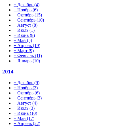
+
Декабрь
(4)
+
Ноябрь
(6)
+
Октябрь
(15)
+
Сентябрь
(10)
+
Август
(8)
+
Июль
(1)
+
Июнь
(8)
+
Май
(5)
+
Апрель
(19)
+
Март
(9)
+
Февраль
(11)
+
Январь
(10)
2014
+
Декабрь
(9)
+
Ноябрь
(2)
+
Октябрь
(6)
+
Сентябрь
(3)
+
Август
(4)
+
Июль
(3)
+
Июнь
(10)
+
Май
(17)
+
Апрель
(22)