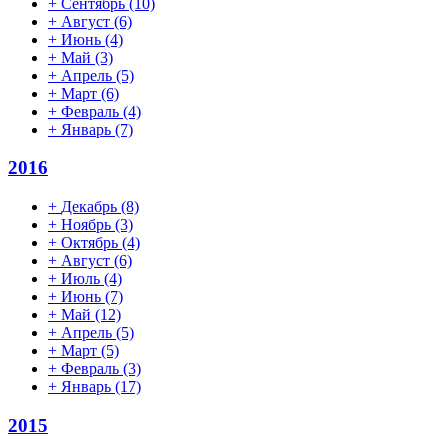
+
Сентябрь
(10)
+
Август
(6)
+
Июнь
(4)
+
Май
(3)
+
Апрель
(5)
+
Март
(6)
+
Февраль
(4)
+
Январь
(7)
2016
+
Декабрь
(8)
+
Ноябрь
(3)
+
Октябрь
(4)
+
Август
(6)
+
Июль
(4)
+
Июнь
(7)
+
Май
(12)
+
Апрель
(5)
+
Март
(5)
+
Февраль
(3)
+
Январь
(17)
2015