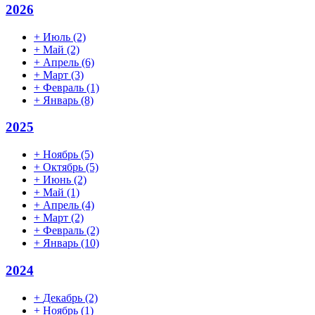
2026
+
Июль
(2)
+
Май
(2)
+
Апрель
(6)
+
Март
(3)
+
Февраль
(1)
+
Январь
(8)
2025
+
Ноябрь
(5)
+
Октябрь
(5)
+
Июнь
(2)
+
Май
(1)
+
Апрель
(4)
+
Март
(2)
+
Февраль
(2)
+
Январь
(10)
2024
+
Декабрь
(2)
+
Ноябрь
(1)