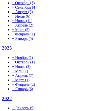
+
Октябрь
(5)
+
Сентябрь
(4)
+
Август
(3)
+
Июль
(6)
+
Июнь
(11)
+
Апрель
(2)
+
Март
(2)
+
Февраль
(1)
+
Январь
(5)
2023
+
Ноябрь
(1)
+
Октябрь
(1)
+
Июнь
(3)
+
Май
(1)
+
Апрель
(7)
+
Март
(1)
+
Февраль
(2)
+
Январь
(6)
2022
+
Декабрь
(5)