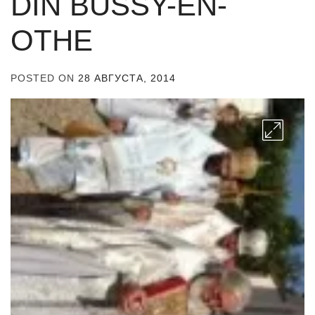
DIN BUSSY-EN-
OTHE
POSTED ON
28 АВГУСТА, 2014
BY
ADMIN