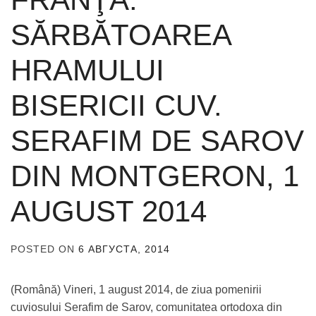
SĂRBĂTOAREA
HRAMULUI
BISERICII CUV.
SERAFIM DE SAROV
DIN MONTGERON, 1
AUGUST 2014
POSTED ON
6 АВГУСТА, 2014
BY
ADMIN
(Română) Vineri, 1 august 2014, de ziua pomenirii
cuviosului Serafim de Sarov, comunitatea ortodoxa din