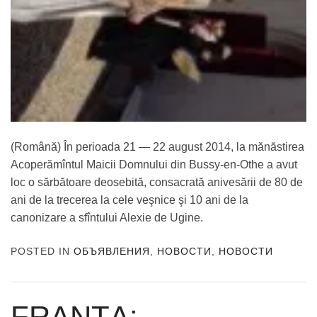
(Română) În perioada 21 — 22 august 2014, la mănăstirea
Acoperămîntul Maicii Domnului din Bussy-en-Othe a avut
loc o sărbătoare deosebită, consacrată anivesării de 80 de
ani de la trecerea la cele veşnice şi 10 ani de la
canonizare a sfîntului Alexie de Ugine.
POSTED IN
ОБЪЯВЛЕНИЯ
,
НОВОСТИ
,
НОВОСТИ
FRANŢA: