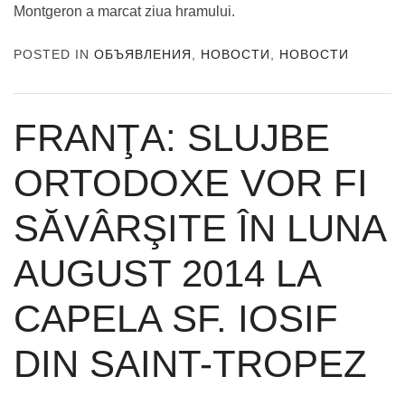
Montgeron a marcat ziua hramului.
POSTED IN
ОБЪЯВЛЕНИЯ
,
НОВОСТИ
,
НОВОСТИ
FRANŢA: SLUJBE
ORTODOXE VOR FI
SĂVÂRŞITE ÎN LUNA
AUGUST 2014 LA
CAPELA SF. IOSIF
DIN SAINT-TROPEZ