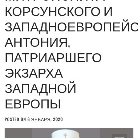
КОРСУНСКОГО И
ЗАПАДНОЕВРОПЕЙС
АНТОНИЯ,
ПАТРИАРШЕГО
ЭКЗАРХА
ЗАПАДНОЙ
ЕВРОПЫ
POSTED ON
6 ЯНВАРЯ, 2020
BY
ADMIN