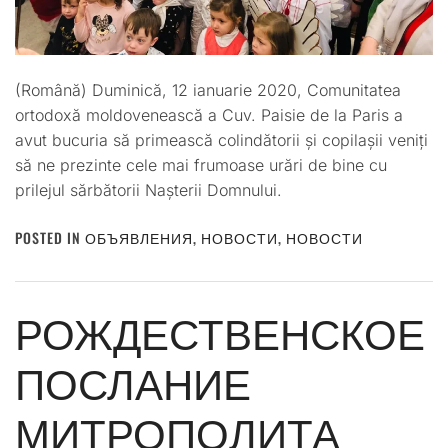
(Română) Duminică, 12 ianuarie 2020, Comunitatea
ortodoxă moldovenească a Cuv. Paisie de la Paris a
avut bucuria să primească colindătorii și copilașii veniți
să ne prezinte cele mai frumoase urări de bine cu
prilejul sărbătorii Nașterii Domnului.
POSTED IN
ОБЪЯВЛЕНИЯ
,
НОВОСТИ
,
НОВОСТИ
РОЖДЕСТВЕНСКОЕ
ПОСЛАНИЕ
МИТРОПОЛИТА