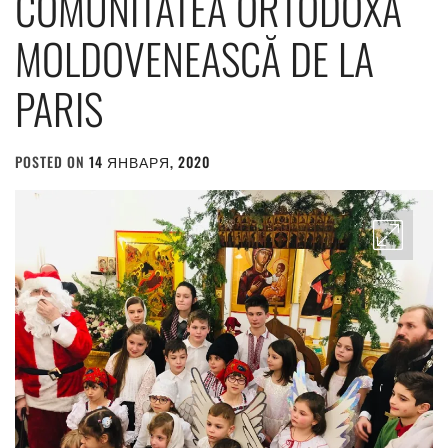
COMUNITATEA ORTODOXĂ
MOLDOVENEASCĂ DE LA
PARIS
POSTED ON
14 ЯНВАРЯ, 2020
BY
ADMIN