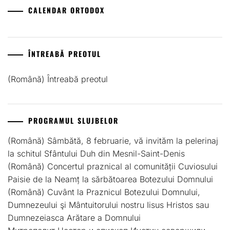
CALENDAR ORTODOX
ÎNTREABĂ PREOTUL
(Română) Întreabă preotul
PROGRAMUL SLUJBELOR
(Română) Sâmbătă, 8 februarie, vă invităm la pelerinaj
la schitul Sfântului Duh din Mesnil-Saint-Denis
(Română) Concertul praznical al comunității Cuviosului
Paisie de la Neamț la sărbătoarea Botezului Domnului
(Română) Cuvânt la Praznicul Botezului Domnului,
Dumnezeului şi Mântuitorului nostru Iisus Hristos sau
Dumnezeiasca Arătare a Domnului