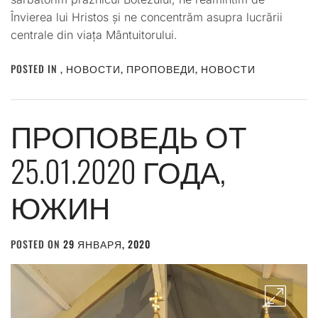
Învierea lui Hristos și ne concentrăm asupra lucrării
centrale din viața Mântuitorului.
POSTED IN
,
НОВОСТИ
,
ПРОПОВЕДИ
,
НОВОСТИ
ПРОПОВЕДЬ ОТ
25.01.2020 ГОДА,
ЮЖИН
POSTED ON
29 ЯНВАРЯ, 2020
BY
ADMIN