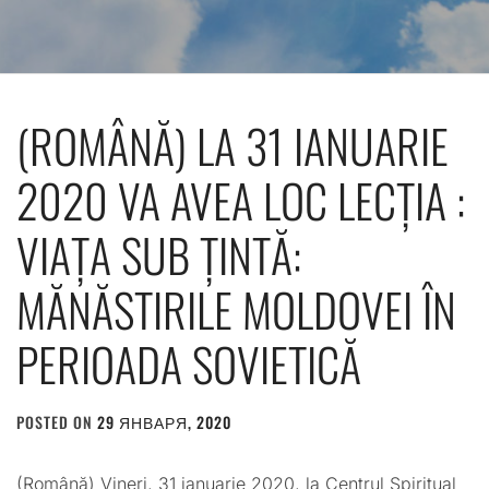
(ROMÂNĂ) LA 31 IANUARIE
2020 VA AVEA LOC LECȚIA :
VIAȚA SUB ȚINTĂ:
MĂNĂSTIRILE MOLDOVEI ÎN
PERIOADA SOVIETICĂ
POSTED ON
29 ЯНВАРЯ, 2020
BY
ADMIN
(Română) Vineri, 31 ianuarie 2020, la Centrul Spiritual