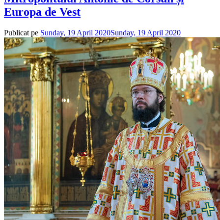
Europa de Vest
Publicat pe
Sunday, 19 April 2020
Sunday, 19 April 2020
de
admin