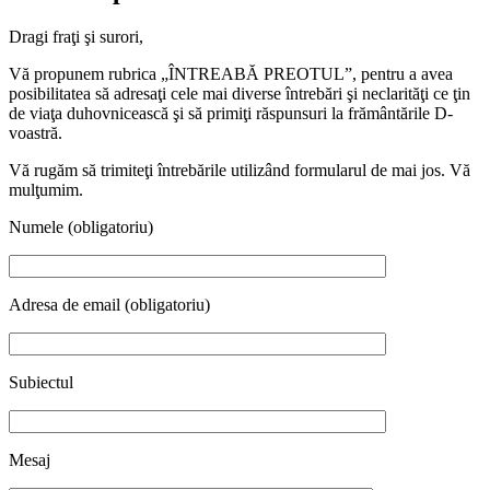
Dragi fraţi şi surori,
Vă propunem rubrica „ÎNTREABĂ PREOTUL”, pentru a avea
posibilitatea să adresaţi cele mai diverse întrebări şi neclarităţi ce ţin
de viaţa duhovnicească şi să primiţi răspunsuri la frământările D-
voastră.
Vă rugăm să trimiteţi întrebările utilizând formularul de mai jos. Vă
mulţumim.
Numele (obligatoriu)
Adresa de email (obligatoriu)
Subiectul
Mesaj