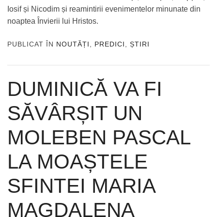
Iosif și Nicodim și reamintirii evenimentelor minunate din
noaptea Învierii lui Hristos.
PUBLICAT ÎN
NOUTĂȚI
,
PREDICI
,
ȘTIRI
DUMINICĂ VA FI
SĂVÂRȘIT UN
MOLEBEN PASCAL
LA MOAȘTELE
SFINTEI MARIA
MAGDALENA