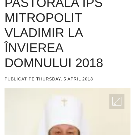
PASTORALA ÎPS
MITROPOLIT
VLADIMIR LA
ÎNVIEREA
DOMNULUI 2018
PUBLICAT PE
THURSDAY, 5 APRIL 2018
DE
ADMIN