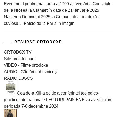
Eveniment pentru marcarea a 1700 aniversări a Consiliului
de la Niceea la Clamart în data de 21 ianuarie 2025
Nașterea Domnului 2025 la Comunitatea ortodoxă a
cuviosului Paisie de la Paris în imagini
RESURSE ORTODOXE
ORTODOX TV
Site-uri ortodoxe
VIDEO - Filme ortodoxe
AUDIO - Cântări duhovnicești
RADIO LOGOS
Cea de-a XIII-a ediție a conferinței teologico-
practice internaționale LECTURI PAISIENE va avea loc în
perioada 7-8 decembrie 2024