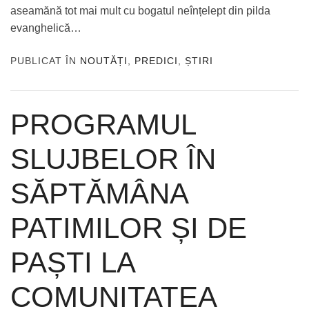
aseamănă tot mai mult cu bogatul neînțelept din pilda
evanghelică…
PUBLICAT ÎN
NOUTĂȚI
,
PREDICI
,
ȘTIRI
PROGRAMUL
SLUJBELOR ÎN
SĂPTĂMÂNA
PATIMILOR ȘI DE
PAȘTI LA
COMUNITATEA