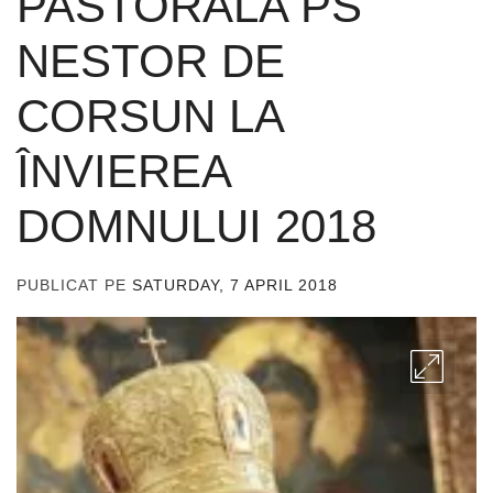
PASTORALA PS
NESTOR DE
CORSUN LA
ÎNVIEREA
DOMNULUI 2018
PUBLICAT PE
SATURDAY, 7 APRIL 2018
DE
ADMIN