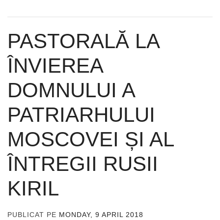
PASTORALĂ LA
ÎNVIEREA
DOMNULUI A
PATRIARHULUI
MOSCOVEI ȘI AL
ÎNTREGII RUSII
KIRIL
PUBLICAT PE
MONDAY, 9 APRIL 2018
DE