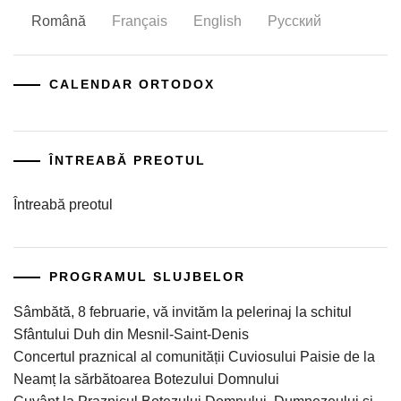
Română
Français
English
Русский
CALENDAR ORTODOX
ÎNTREABĂ PREOTUL
Întreabă preotul
PROGRAMUL SLUJBELOR
Sâmbătă, 8 februarie, vă invităm la pelerinaj la schitul
Sfântului Duh din Mesnil-Saint-Denis
Concertul praznical al comunității Cuviosului Paisie de la
Neamț la sărbătoarea Botezului Domnului