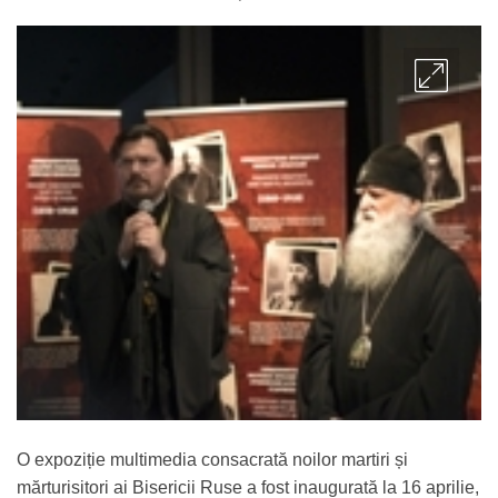
ADMIN
O expoziție multimedia consacrată noilor martiri și
mărturisitori ai Bisericii Ruse a fost inaugurată la 16 aprilie,