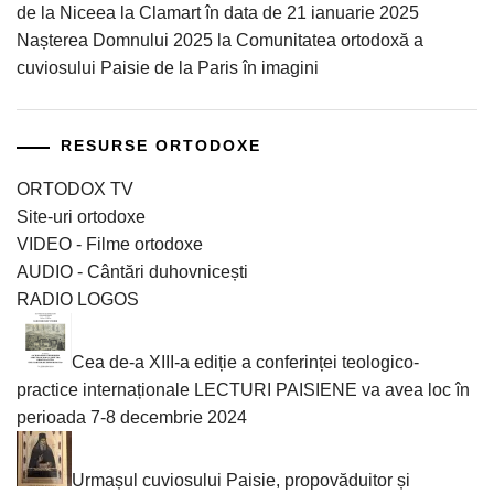
de la Niceea la Clamart în data de 21 ianuarie 2025
Nașterea Domnului 2025 la Comunitatea ortodoxă a
cuviosului Paisie de la Paris în imagini
RESURSE ORTODOXE
ORTODOX TV
Site-uri ortodoxe
VIDEO - Filme ortodoxe
AUDIO - Cântări duhovnicești
RADIO LOGOS
Cea de-a XIII-a ediție a conferinței teologico-
practice internaționale LECTURI PAISIENE va avea loc în
perioada 7-8 decembrie 2024
Urmașul cuviosului Paisie, propovăduitor și