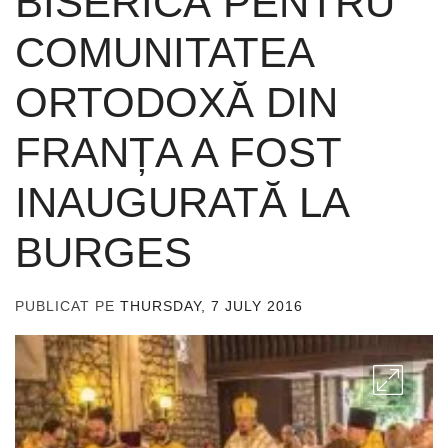
BISERICĂ PENTRU
COMUNITATEA
ORTODOXĂ DIN
FRANȚA A FOST
INAUGURATĂ LA
BURGES
PUBLICAT PE
THURSDAY, 7 JULY 2016
DE
ADMIN