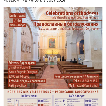
PUBLICAT PE
FRIDAY, 8 JULY 2016
DE
ADMIN