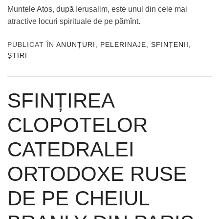
Muntele Atos, după Ierusalim, este unul din cele mai
atractive locuri spirituale de pe pămînt.
PUBLICAT ÎN
ANUNȚURI
,
PELERINAJE, SFINȚENII
,
ȘTIRI
SFINȚIREA
CLOPOTELOR
CATEDRALEI
ORTODOXE RUSE
DE PE CHEIUL