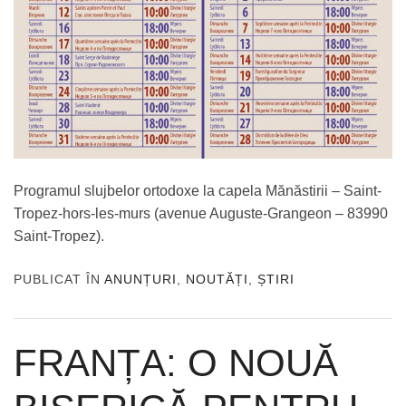
Programul slujbelor ortodoxe la capela Mănăstirii – Saint-
Tropez-hors-les-murs (avenue Auguste-Grangeon – 83990
Saint-Tropez).
PUBLICAT ÎN
ANUNȚURI
,
NOUTĂȚI
,
ȘTIRI
FRANȚA: O NOUĂ