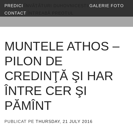
PREDICI
ÎNVĂȚĂTURI DUHOVNICEȘTI
GALERIE FOTO
CONTACT
ÎNTREABĂ PREOTUL
MUNTELE ATHOS –
PILON DE
CREDINŢĂ ŞI HAR
ÎNTRE CER ŞI
PĂMÎNT
PUBLICAT PE
THURSDAY, 21 JULY 2016
DE
ADMIN