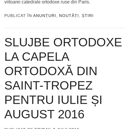
viitoarei catedrale ortodoxe ruse din Paris.
PUBLICAT ÎN
ANUNȚURI
,
NOUTĂȚI
,
ȘTIRI
SLUJBE ORTODOXE
LA CAPELA
ORTODOXĂ DIN
SAINT-TROPEZ
PENTRU IULIE ȘI
AUGUST 2016