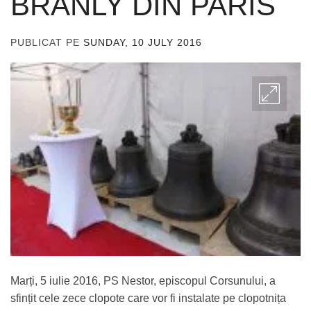
BRANLY DIN PARIS
PUBLICAT PE
SUNDAY, 10 JULY 2016
DE
ADMIN
Marți, 5 iulie 2016, PS Nestor, episcopul Corsunului, a
sfințit cele zece clopote care vor fi instalate pe clopotnița