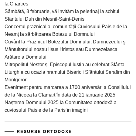
la Chartres
Sâmbătă, 8 februarie, vă invităm la pelerinaj la schitul
Sfântului Duh din Mesnil-Saint-Denis
Concertul praznical al comunității Cuviosului Paisie de la
Neamț la sărbătoarea Botezului Domnului
Cuvânt la Praznicul Botezului Domnului, Dumnezeului şi
Mântuitorului nostru Iisus Hristos sau Dumnezeiasca
Arătare a Domnului
Mitropolitul Nestor și Episcopul Iustin au celebrat Sfânta
Liturghie cu ocazia hramului Bisericii Sfântului Serafim din
Montgeron
Eveniment pentru marcarea a 1700 aniversări a Consiliului
de la Niceea la Clamart în data de 21 ianuarie 2025
Nașterea Domnului 2025 la Comunitatea ortodoxă a
cuviosului Paisie de la Paris în imagini
RESURSE ORTODOXE