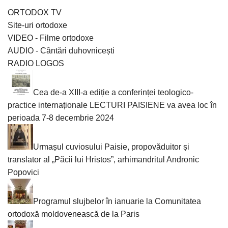
ORTODOX TV
Site-uri ortodoxe
VIDEO - Filme ortodoxe
AUDIO - Cântări duhovnicești
RADIO LOGOS
Cea de-a XIII-a ediție a conferinței teologico-
practice internaționale LECTURI PAISIENE va avea loc în
perioada 7-8 decembrie 2024
Urmașul cuviosului Paisie, propovăduitor și
translator al „Păcii lui Hristos”, arhimandritul Andronic
Popovici
Programul slujbelor în ianuarie la Comunitatea
ortodoxă moldovenească de la Paris