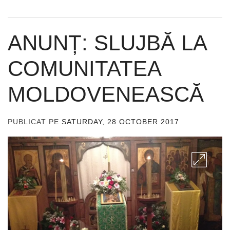
ANUNȚ: SLUJBĂ LA
COMUNITATEA
MOLDOVENEASCĂ
PUBLICAT PE
SATURDAY, 28 OCTOBER 2017
DE
ADMIN