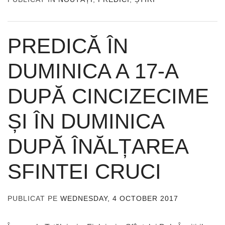
PREDICĂ ÎN
DUMINICA A 17-A
DUPĂ CINCIZECIME
ȘI ÎN DUMINICA
DUPĂ ÎNĂLȚAREA
SFINTEI CRUCI
PUBLICAT PE
WEDNESDAY, 4 OCTOBER 2017
DE
ADMIN