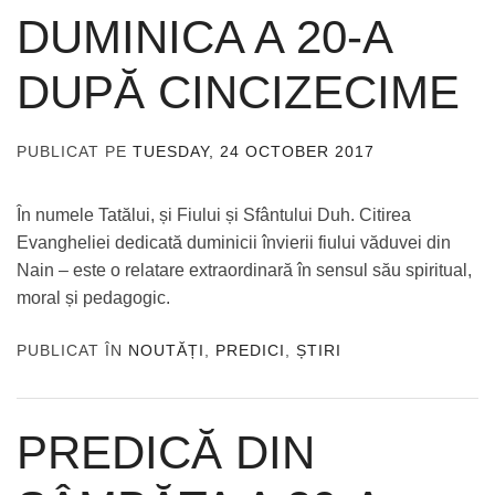
DUMINICA A 20-A
DUPĂ CINCIZECIME
PUBLICAT PE
TUESDAY, 24 OCTOBER 2017
DE
ADMIN
În numele Tatălui, și Fiului și Sfântului Duh. Citirea
Evangheliei dedicată duminicii învierii fiului văduvei din
Nain – este o relatare extraordinară în sensul său spiritual,
moral și pedagogic.
PUBLICAT ÎN
NOUTĂȚI
,
PREDICI
,
ȘTIRI
PREDICĂ DIN