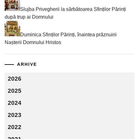
Slujba Privegherii la sărbătoarea Sfinților Părinți
după trup ai Domnului
Duminica Sfinților Părinți, înaintea prăznuirii
Nașterii Domnului Hristos
ARHIVE
2026
2025
2024
2023
2022