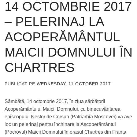
14 OCTOMBRIE 2017
– PELERINAJ LA
ACOPERĂMÂNTUL
MAICII DOMNULUI ÎN
CHARTRES
PUBLICAT PE
WEDNESDAY, 11 OCTOBER 2017
DE
ADMIN
Sâmbătă, 14 octombrie 2017, în ziua sărbătorii
Acoperământului Maicii Domnului, cu binecuvântarea
episcopului Nestor de Corsun (Patriarhia Moscovei) va ave
loc un pelerinaj pentru închinare la Ascoperământul
(Pocrovul) Maicii Domnului în orașul Chartres din Franța.