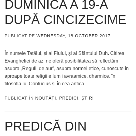
DUMINICA A 19-A
DUPĂ CINCIZECIME
PUBLICAT PE
WEDNESDAY, 18 OCTOBER 2017
DE
ADMIN
În numele Tatălui, și al Fiului, și al Sfântului Duh. Citirea
Evangheliei de azi ne oferă posibilitatea să reflectăm
asupra „Regulii de aur”, asupra normei etice, cunoscute în
aproape toate religiile lumii avraamice, dharmice, în
filosofia lui Confucius și în cea antică.
PUBLICAT ÎN
NOUTĂȚI
,
PREDICI
,
ȘTIRI
PREDICĂ DIN