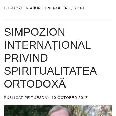
PUBLICAT ÎN
ANUNȚURI
,
NOUTĂȚI
,
ȘTIRI
SIMPOZION
INTERNAȚIONAL
PRIVIND
SPIRITUALITATEA
ORTODOXĂ
PUBLICAT PE
TUESDAY, 10 OCTOBER 2017
DE
ADMIN