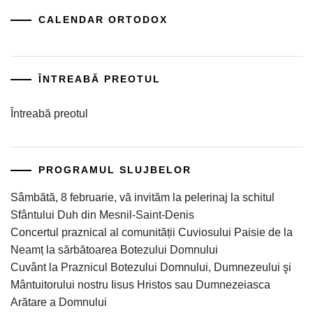
CALENDAR ORTODOX
ÎNTREABĂ PREOTUL
Întreabă preotul
PROGRAMUL SLUJBELOR
Sâmbătă, 8 februarie, vă invităm la pelerinaj la schitul
Sfântului Duh din Mesnil-Saint-Denis
Concertul praznical al comunității Cuviosului Paisie de la
Neamț la sărbătoarea Botezului Domnului
Cuvânt la Praznicul Botezului Domnului, Dumnezeului şi
Mântuitorului nostru Iisus Hristos sau Dumnezeiasca
Arătare a Domnului