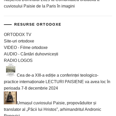
cuviosului Paisie de la Paris în imagini
RESURSE ORTODOXE
ORTODOX TV
Site-uri ortodoxe
VIDEO - Filme ortodoxe
AUDIO - Cântări duhovnicești
RADIO LOGOS
Cea de-a XIII-a ediție a conferinței teologico-
practice internaționale LECTURI PAISIENE va avea loc în
perioada 7-8 decembrie 2024
Urmașul cuviosului Paisie, propovăduitor și
translator al „Păcii lui Hristos”, arhimandritul Andronic
Popovici