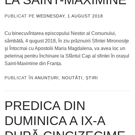
PUBLICAT PE
WEDNESDAY, 1 AUGUST 2018
DE
ADMIN
Cu binecuvîntarea episcopului Nestor al Corsunului,
sâmbătă, 4 qugust 2018, în ziu prăznuirii Sfintei Mironosiţe
şi Întocmai cu Apostolii Maria Magdalena, va avea loc un
pelerinaj pentru închinare la Sfântul Cap al sfintei în orașul
Saint-Maximine din Franța.
PUBLICAT ÎN
ANUNȚURI
,
NOUTĂȚI
,
ȘTIRI
PREDICA DIN
DUMINICA A IX-A