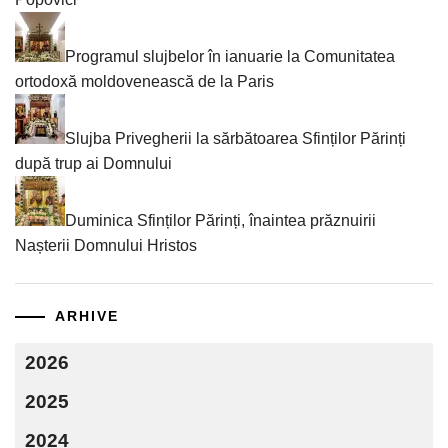
Programul slujbelor în ianuarie la Comunitatea
ortodoxă moldovenească de la Paris
Slujba Privegherii la sărbătoarea Sfinților Părinți
după trup ai Domnului
Duminica Sfinților Părinți, înaintea prăznuirii
Nașterii Domnului Hristos
ARHIVE
2026
2025
2024