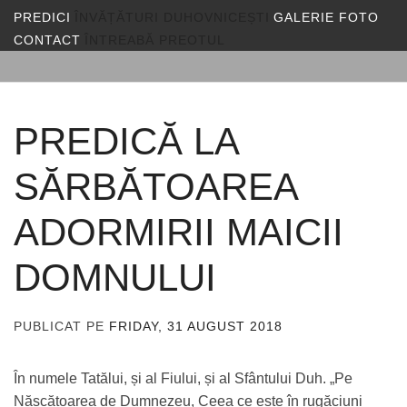
PREDICI
ÎNVĂȚĂTURI DUHOVNICEȘTI
GALERIE FOTO
CONTACT
ÎNTREABĂ PREOTUL
PREDICĂ LA
SĂRBĂTOAREA
ADORMIRII MAICII
DOMNULUI
PUBLICAT PE
FRIDAY, 31 AUGUST 2018
DE
ADMIN
În numele Tatălui, și al Fiului, și al Sfântului Duh. „Pe
Născătoarea de Dumnezeu, Ceea ce este în rugăciuni