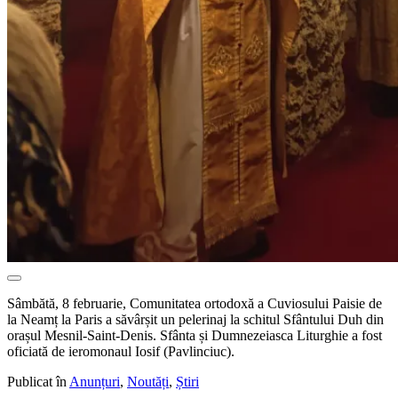
Sâmbătă, 8 februarie, Comunitatea ortodoxă a Cuviosului Paisie de
la Neamț la Paris a săvârșit un pelerinaj la schitul Sfântului Duh din
orașul Mesnil-Saint-Denis. Sfânta și Dumnezeiasca Liturghie a fost
oficiată de ieromonaul Iosif (Pavlinciuc).
Publicat în
Anunțuri
,
Noutăți
,
Știri