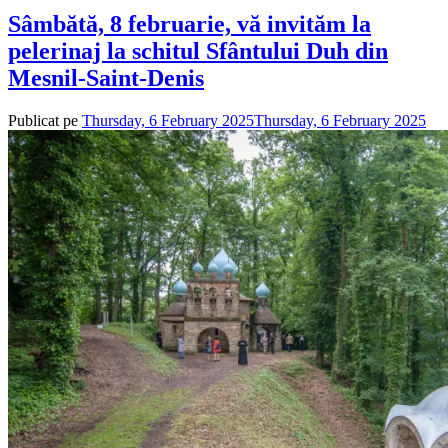
Sâmbătă, 8 februarie, vă invităm la
pelerinaj la schitul Sfântului Duh din
Mesnil-Saint-Denis
Publicat pe
Thursday, 6 February 2025
Thursday, 6 February 2025
de
ad