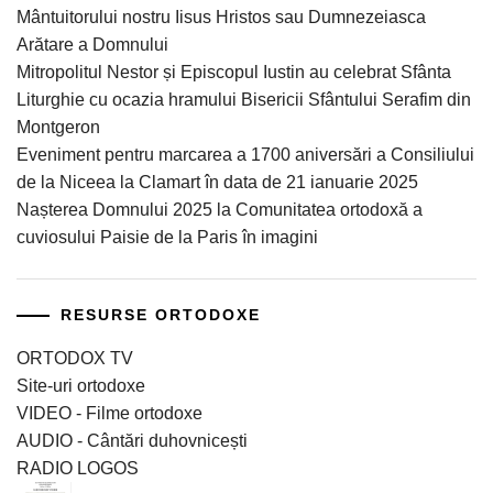
Mântuitorului nostru Iisus Hristos sau Dumnezeiasca
Arătare a Domnului
Mitropolitul Nestor și Episcopul Iustin au celebrat Sfânta
Liturghie cu ocazia hramului Bisericii Sfântului Serafim din
Montgeron
Eveniment pentru marcarea a 1700 aniversări a Consiliului
de la Niceea la Clamart în data de 21 ianuarie 2025
Nașterea Domnului 2025 la Comunitatea ortodoxă a
cuviosului Paisie de la Paris în imagini
RESURSE ORTODOXE
ORTODOX TV
Site-uri ortodoxe
VIDEO - Filme ortodoxe
AUDIO - Cântări duhovnicești
RADIO LOGOS