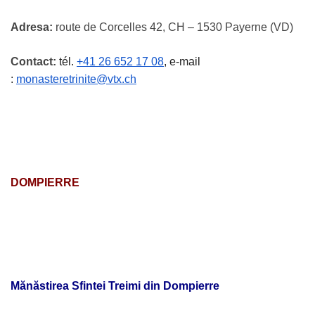
Adresa:
route de Corcelles 42, CH – 1530 Payerne (VD)
Contact:
tél.
+41 26 652 17 08
, e-mail
:
monasteretrinite@vtx.ch
DOMPIERRE
Mănăstirea Sfintei Treimi din Dompierre