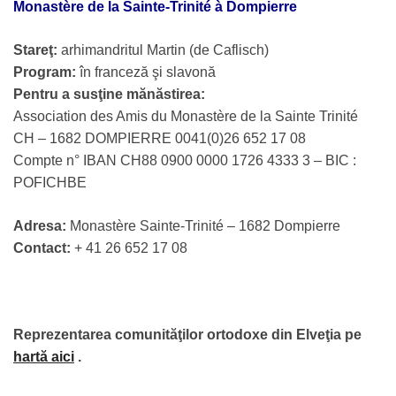
Monastère de la Sainte-Trinité à Dompierre
Stareţ:
arhimandritul Martin (de Caflisch)
Program:
în franceză şi slavonă
Pentru a susţine mănăstirea:
Association des Amis du Monastère de la Sainte Trinité
CH – 1682 DOMPIERRE 0041(0)26 652 17 08
Compte n° IBAN CH88 0900 0000 1726 4333 3 – BIC :
POFICHBE
Adresa:
Monastère Sainte-Trinité – 1682 Dompierre
Contact:
+ 41 26 652 17 08
Reprezentarea comunităţilor ortodoxe din Elveţia pe
hartă aici
.