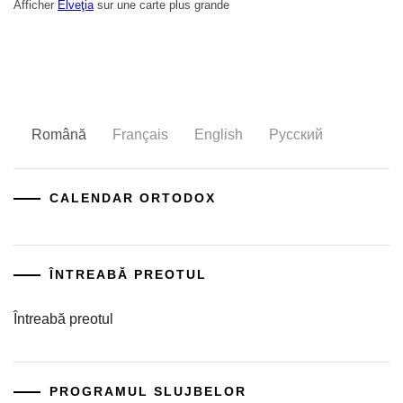
Afficher
Elveţia
sur une carte plus grande
Română
Français
English
Русский
CALENDAR ORTODOX
ÎNTREABĂ PREOTUL
Întreabă preotul
PROGRAMUL SLUJBELOR