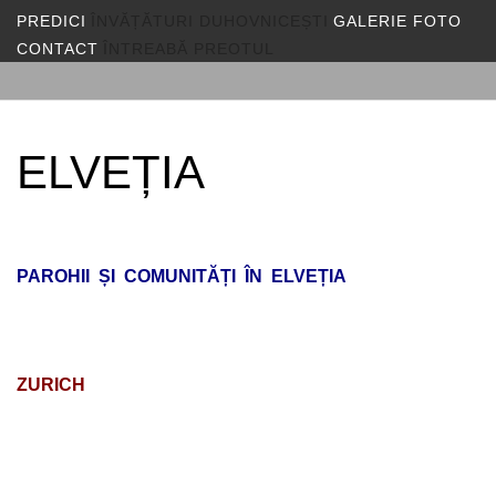
PREDICI
ÎNVĂȚĂTURI DUHOVNICEȘTI
GALERIE FOTO
CONTACT
ÎNTREABĂ PREOTUL
ELVEȚIA
PAROHII ȘI COMUNITĂȚI ÎN ELVEȚIA
ZURICH