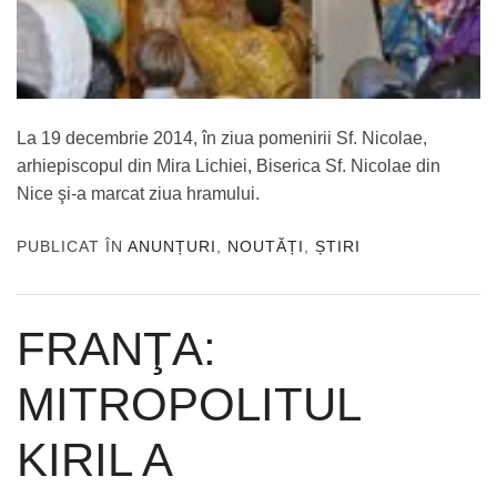
La 19 decembrie 2014, în ziua pomenirii Sf. Nicolae,
arhiepiscopul din Mira Lichiei, Biserica Sf. Nicolae din
Nice şi-a marcat ziua hramului.
PUBLICAT ÎN
ANUNȚURI
,
NOUTĂȚI
,
ȘTIRI
FRANŢA:
MITROPOLITUL
KIRIL A