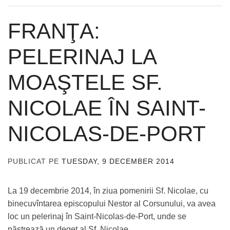
FRANŢA:
PELERINAJ LA
MOAŞTELE SF.
NICOLAE ÎN SAINT-
NICOLAS-DE-PORT
PUBLICAT PE
TUESDAY, 9 DECEMBER 2014
DE
ADMIN
La 19 decembrie 2014, în ziua pomenirii Sf. Nicolae, cu
binecuvîntarea episcopului Nestor al Corsunului, va avea
loc un pelerinaj în Saint-Nicolas-de-Port, unde se
păstrează un deget al Sf. Nicolae.