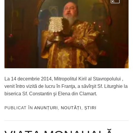
La 14 decembrie 2014, Mitropolitul Kiril al Stavropolului ,
venit întro vizită de lucru în Franţa, a săvîrşit Sf. Liturghie la
biserica Sf. Constantin şi Elena din Clamart.
PUBLICAT ÎN
ANUNȚURI
,
NOUTĂȚI
,
ȘTIRI