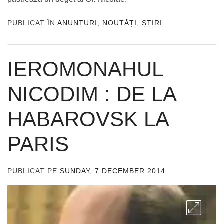
PUBLICAT ÎN
ANUNȚURI
,
NOUTĂȚI
,
ȘTIRI
IEROMONAHUL
NICODIM : DE LA
HABAROVSK LA
PARIS
PUBLICAT PE
SUNDAY, 7 DECEMBER 2014
DE
ADMIN