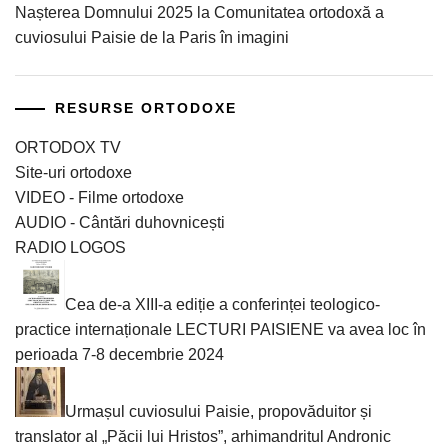
Nașterea Domnului 2025 la Comunitatea ortodoxă a
cuviosului Paisie de la Paris în imagini
RESURSE ORTODOXE
ORTODOX TV
Site-uri ortodoxe
VIDEO - Filme ortodoxe
AUDIO - Cântări duhovnicești
RADIO LOGOS
Cea de-a XIII-a ediție a conferinței teologico-
practice internaționale LECTURI PAISIENE va avea loc în
perioada 7-8 decembrie 2024
Urmașul cuviosului Paisie, propovăduitor și
translator al „Păcii lui Hristos”, arhimandritul Andronic