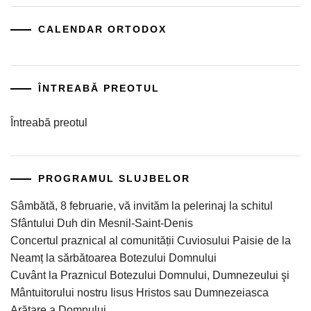
CALENDAR ORTODOX
ÎNTREABĂ PREOTUL
Întreabă preotul
PROGRAMUL SLUJBELOR
Sâmbătă, 8 februarie, vă invităm la pelerinaj la schitul
Sfântului Duh din Mesnil-Saint-Denis
Concertul praznical al comunității Cuviosului Paisie de la
Neamț la sărbătoarea Botezului Domnului
Cuvânt la Praznicul Botezului Domnului, Dumnezeului şi
Mântuitorului nostru Iisus Hristos sau Dumnezeiasca
Arătare a Domnului