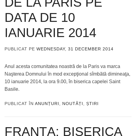
DE LA PARIS PE
DATA DE 10
IANUARIE 2014
PUBLICAT PE
WEDNESDAY, 31 DECEMBER 2014
DE
ADMIN
Anul acesta comunitatea noastră de la Paris va marca
Naşterea Domnului în mod excepţional sîmbătă dimineaţa,
10 ianuarie 2014, la ora 9.00, în biserica capelei Saint
Basile.
PUBLICAT ÎN
ANUNȚURI
,
NOUTĂȚI
,
ȘTIRI
FRANŢA: BISERICA