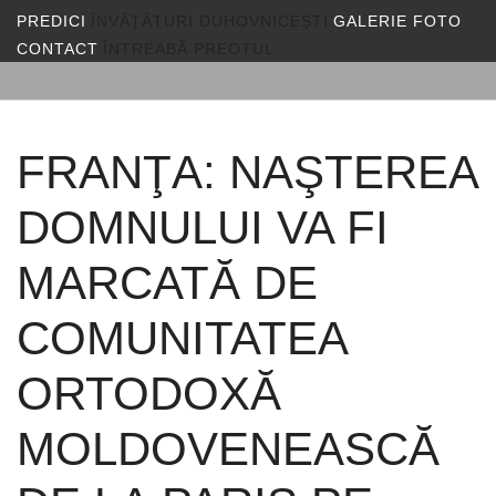
PREDICI
ÎNVĂȚĂTURI DUHOVNICEȘTI
GALERIE FOTO
CONTACT
ÎNTREABĂ PREOTUL
FRANŢA: NAŞTEREA
DOMNULUI VA FI
MARCATĂ DE
COMUNITATEA
ORTODOXĂ
MOLDOVENEASCĂ