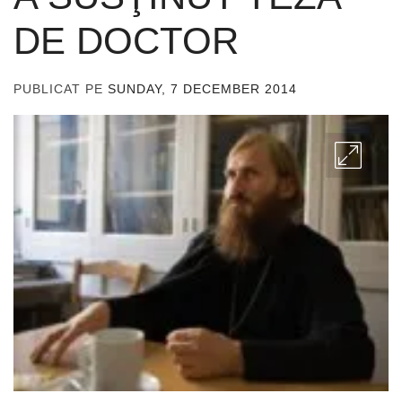
DE DOCTOR
PUBLICAT PE
SUNDAY, 7 DECEMBER 2014
DE
ADMIN