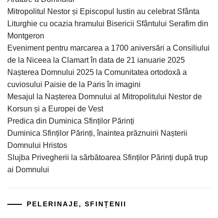
Mitropolitul Nestor și Episcopul Iustin au celebrat Sfânta
Liturghie cu ocazia hramului Bisericii Sfântului Serafim din
Montgeron
Eveniment pentru marcarea a 1700 aniversări a Consiliului
de la Niceea la Clamart în data de 21 ianuarie 2025
Nașterea Domnului 2025 la Comunitatea ortodoxă a
cuviosului Paisie de la Paris în imagini
Mesajul la Nașterea Domnului al Mitropolitului Nestor de
Korsun și a Europei de Vest
Predica din Duminica Sfinților Părinți
Duminica Sfinților Părinți, înaintea prăznuirii Nașterii
Domnului Hristos
Slujba Privegherii la sărbătoarea Sfinților Părinți după trup
ai Domnului
PELERINAJE, SFINȚENII