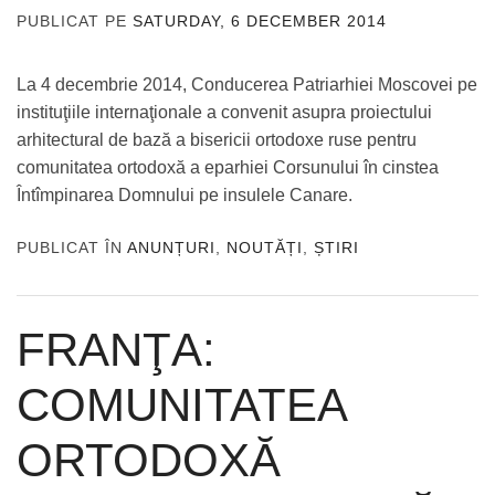
PUBLICAT PE
SATURDAY, 6 DECEMBER 2014
DE
ADMIN
La 4 decembrie 2014, Conducerea Patriarhiei Moscovei pe
instituţiile internaţionale a convenit asupra proiectului
arhitectural de bază a bisericii ortodoxe ruse pentru
comunitatea ortodoxă a eparhiei Corsunului în cinstea
Întîmpinarea Domnului pe insulele Canare.
PUBLICAT ÎN
ANUNȚURI
,
NOUTĂȚI
,
ȘTIRI
FRANŢA:
COMUNITATEA
ORTODOXĂ