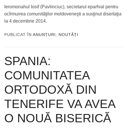
Ieromonahul Iosif (Pavlinciuc), secretarul eparhial pentru
ocîrmuirea comunităţilor moldoveneşti a susţinut disertaţia
la 4 decembrie 2014.
PUBLICAT ÎN
ANUNȚURI
,
NOUTĂȚI
SPANIA:
COMUNITATEA
ORTODOXĂ DIN
TENERIFE VA AVEA
O NOUĂ BISERICĂ