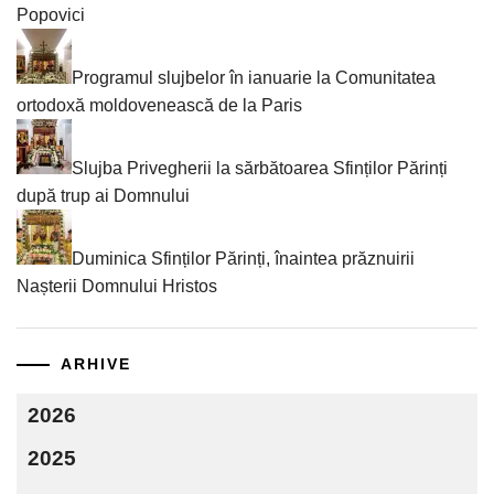
Popovici
Programul slujbelor în ianuarie la Comunitatea
ortodoxă moldovenească de la Paris
Slujba Privegherii la sărbătoarea Sfinților Părinți
după trup ai Domnului
Duminica Sfinților Părinți, înaintea prăznuirii
Nașterii Domnului Hristos
ARHIVE
2026
2025