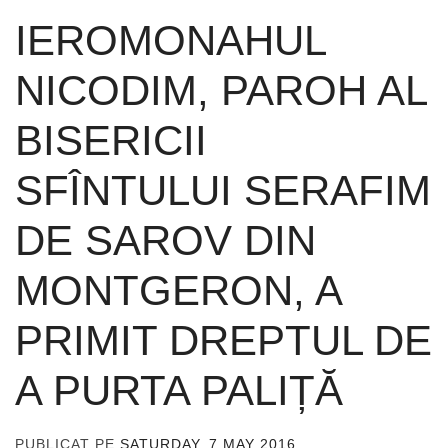
IEROMONAHUL
NICODIM, PAROH AL
BISERICII
SFÎNTULUI SERAFIM
DE SAROV DIN
MONTGERON, A
PRIMIT DREPTUL DE
A PURTA PALIȚĂ
PUBLICAT PE
SATURDAY, 7 MAY 2016
DE