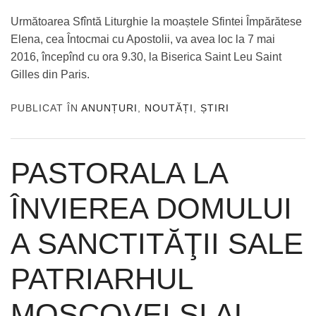
Următoarea Sfîntă Liturghie la moaștele Sfintei Împărătese
Elena, cea Întocmai cu Apostolii, va avea loc la 7 mai
2016, începînd cu ora 9.30, la Biserica Saint Leu Saint
Gilles din Paris.
PUBLICAT ÎN
ANUNȚURI
,
NOUTĂȚI
,
ȘTIRI
PASTORALA LA
ÎNVIEREA DOMULUI
A SANCTITĂŢII SALE
PATRIARHUL
MOSCOVEI ȘI AL