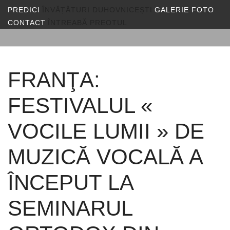
PREDICI
ÎNVĂȚĂTURI DUHOVNICEȘTI
GALERIE FOTO
CONTACT
ÎNTREABĂ PREOTUL
FRANŢA:
FESTIVALUL «
VOCILE LUMII » DE
MUZICĂ VOCALĂ A
ÎNCEPUT LA
SEMINARUL