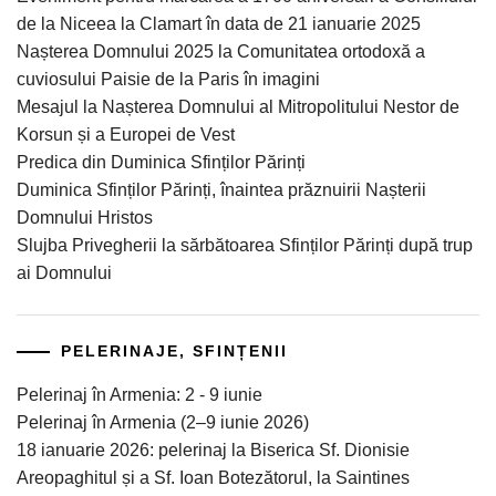
de la Niceea la Clamart în data de 21 ianuarie 2025
Nașterea Domnului 2025 la Comunitatea ortodoxă a
cuviosului Paisie de la Paris în imagini
Mesajul la Nașterea Domnului al Mitropolitului Nestor de
Korsun și a Europei de Vest
Predica din Duminica Sfinților Părinți
Duminica Sfinților Părinți, înaintea prăznuirii Nașterii
Domnului Hristos
Slujba Privegherii la sărbătoarea Sfinților Părinți după trup
ai Domnului
PELERINAJE, SFINȚENII
Pelerinaj în Armenia: 2 - 9 iunie
Pelerinaj în Armenia (2–9 iunie 2026)
18 ianuarie 2026: pelerinaj la Biserica Sf. Dionisie
Areopaghitul și a Sf. Ioan Botezătorul, la Saintines