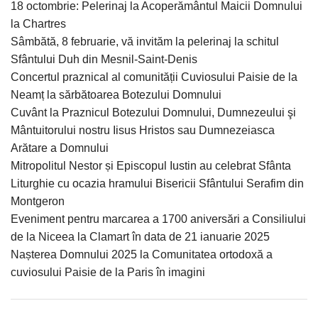
18 octombrie: Pelerinaj la Acoperământul Maicii Domnului
la Chartres
Sâmbătă, 8 februarie, vă invităm la pelerinaj la schitul
Sfântului Duh din Mesnil-Saint-Denis
Concertul praznical al comunității Cuviosului Paisie de la
Neamț la sărbătoarea Botezului Domnului
Cuvânt la Praznicul Botezului Domnului, Dumnezeului şi
Mântuitorului nostru Iisus Hristos sau Dumnezeiasca
Arătare a Domnului
Mitropolitul Nestor și Episcopul Iustin au celebrat Sfânta
Liturghie cu ocazia hramului Bisericii Sfântului Serafim din
Montgeron
Eveniment pentru marcarea a 1700 aniversări a Consiliului
de la Niceea la Clamart în data de 21 ianuarie 2025
Nașterea Domnului 2025 la Comunitatea ortodoxă a
cuviosului Paisie de la Paris în imagini