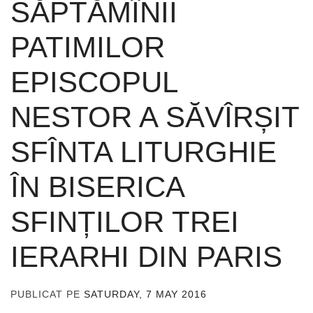
SĂPTĂMÎNII
PATIMILOR
EPISCOPUL
NESTOR A SĂVÎRȘIT
SFÎNTA LITURGHIE
ÎN BISERICA
SFINȚILOR TREI
IERARHI DIN PARIS
PUBLICAT PE
SATURDAY, 7 MAY 2016
DE
ADMIN