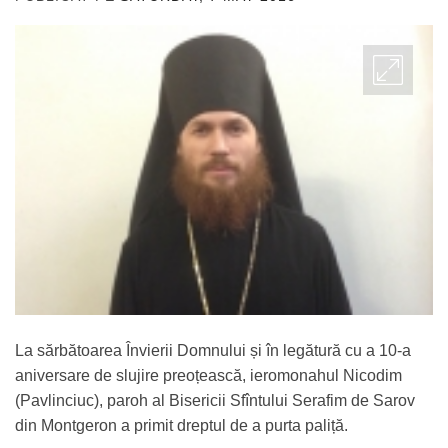
ADMIN
La sărbătoarea Învierii Domnului și în legătură cu a 10-a
aniversare de slujire preoțească, ieromonahul Nicodim
(Pavlinciuc), paroh al Bisericii Sfîntului Serafim de Sarov
din Montgeron a primit dreptul de a purta paliță.