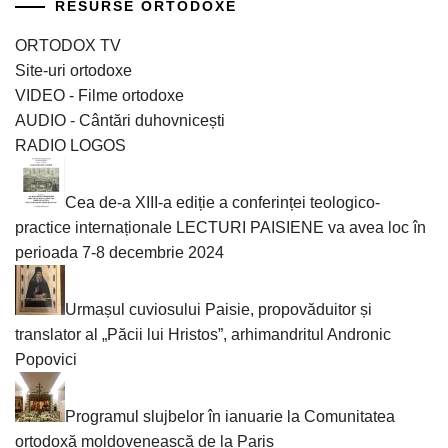
RESURSE ORTODOXE
ORTODOX TV
Site-uri ortodoxe
VIDEO - Filme ortodoxe
AUDIO - Cântări duhovnicești
RADIO LOGOS
Cea de-a XIII-a ediție a conferinței teologico-
practice internaționale LECTURI PAISIENE va avea loc în
perioada 7-8 decembrie 2024
Urmașul cuviosului Paisie, propovăduitor și
translator al „Păcii lui Hristos”, arhimandritul Andronic
Popovici
Programul slujbelor în ianuarie la Comunitatea
ortodoxă moldovenească de la Paris