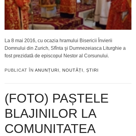
La 8 mai 2016, cu ocazia hramului Bisericii Învierii
Domnului din Zurich, Sfînta şi Dumnezeiasca Liturghie a
fost prezidată de episcopul Nestor al Corsunului.
PUBLICAT ÎN
ANUNȚURI
,
NOUTĂȚI
,
ȘTIRI
(FOTO) PAȘTELE
BLAJINILOR LA
COMUNITATEA