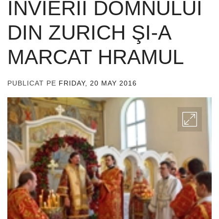
ÎNVIERII DOMNULUI
DIN ZURICH ŞI-A
MARCAT HRAMUL
PUBLICAT PE
FRIDAY, 20 MAY 2016
DE
ADMIN