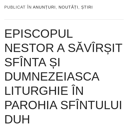
PUBLICAT ÎN
ANUNȚURI
,
NOUTĂȚI
,
ȘTIRI
EPISCOPUL
NESTOR A SĂVÎRȘIT
SFÎNTA ȘI
DUMNEZEIASCA
LITURGHIE ÎN
PAROHIA SFÎNTULUI
DUH