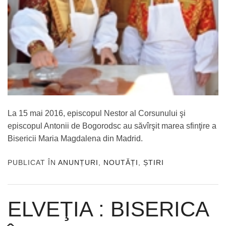
La 15 mai 2016, episcopul Nestor al Corsunului şi
episcopul Antonii de Bogorodsc au săvîrşit marea sfinţire a
Bisericii Maria Magdalena din Madrid.
PUBLICAT ÎN
ANUNȚURI
,
NOUTĂȚI
,
ȘTIRI
ELVEŢIA : BISERICA