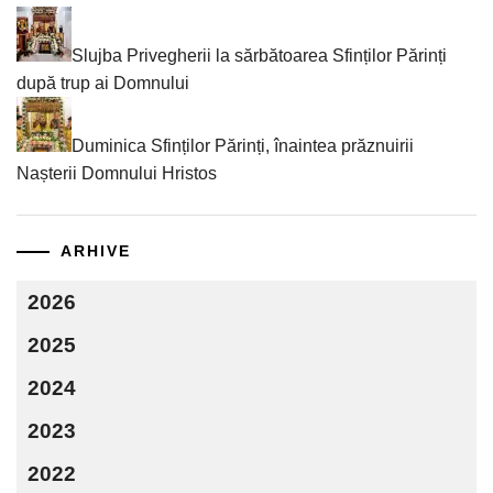
Slujba Privegherii la sărbătoarea Sfinților Părinți
după trup ai Domnului
Duminica Sfinților Părinți, înaintea prăznuirii
Nașterii Domnului Hristos
ARHIVE
2026
2025
2024
2023
2022