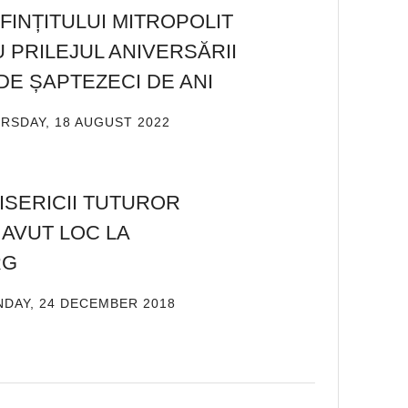
FINȚITULUI MITROPOLIT
 PRILEJUL ANIVERSĂRII
DE ȘAPTEZECI DE ANI
RSDAY, 18 AUGUST 2022
DE
ADMIN
ISERICII TUTUROR
 AVUT LOC LA
RG
DAY, 24 DECEMBER 2018
DE
ADMIN