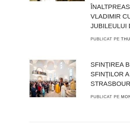
ÎNALTPREAS
VLADIMIR CU
JUBILEULUI 
PUBLICAT PE
THU
SFINȚIREA B
SFINȚILOR A
STRASBOU
PUBLICAT PE
MON