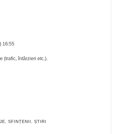
) 16:55
trafic, întârzieri etc.).
JE, SFINȚENII
,
ȘTIRI