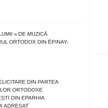
LUMII » DE MUZICĂ
RUL ORTODOX DIN ÉPINAY-
N
ELICITARE DIN PARTEA
ILOR ORTODOXE
TI DIN EPARHIA
I ADRESAT