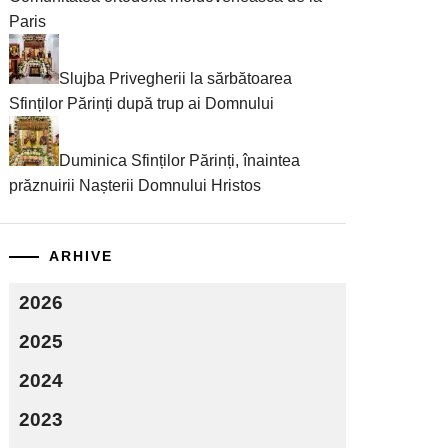
Paris
Slujba Privegherii la sărbătoarea
Sfinților Părinți după trup ai Domnului
Duminica Sfinților Părinți, înaintea
prăznuirii Nașterii Domnului Hristos
ARHIVE
2026
2025
2024
2023