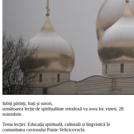
Iubiți părinți, frați și surori,
următoarea lecție de spiritualitate ortodoxă va avea loc vineri, 28
noiembrie.
Tema lecției: Educația spirituală, culturală și lingvistică în
comunitatea cuviosului Paisie Velicicovschi.