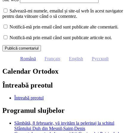
Salvează-mi numele, emailul și site-ul web în acest navigator
pentru data viitoare când o să comentez.
Notifică-mă prin email când sunt publicate alte comentarii.
Notifică-mă prin email când sunt publicate articole noi.
Română
Français
English
Русский
Calendar Ortodox
Întreabă preotul
Întreabă preotul
Programul slujbelor
Sâmbătă, 8 februarie, vă invităm la pelerinaj la schitul
Sfântului Duh din Mesnil-Saint-Denis