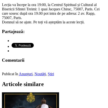
Lecția va începe la ora 19:00, la Centrul Spiritual și Cultural al
Bisericii Sfintei Treimi: 1 quai Jacques Chirac, 75007, Paris. Cei
care sosesc după ora 19.00 pot intra de pe adresa: 2 av. Rapp,
75007, Paris.
Domnul să ne ajute. Pe toți vă așteptăm la aceste lecții.
Partajează:
Comentarii
Publicat în
Anunțuri
,
Noutăți
,
Știri
Articole similare