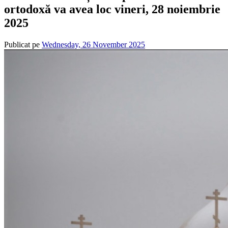
ortodoxă va avea loc vineri, 28 noiembrie
2025
Publicat pe
Wednesday, 26 November 2025
de
admin