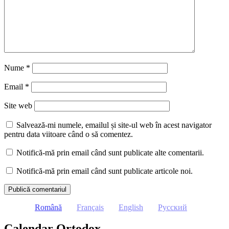
Nume
*
Email
*
Site web
Salvează-mi numele, emailul și site-ul web în acest navigator
pentru data viitoare când o să comentez.
Notifică-mă prin email când sunt publicate alte comentarii.
Notifică-mă prin email când sunt publicate articole noi.
Română
Français
English
Русский
Calendar Ortodox