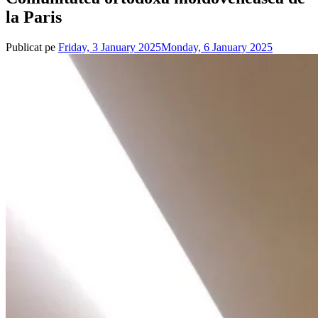
la Paris
Publicat pe
Friday, 3 January 2025
Monday, 6 January 2025
de
admin